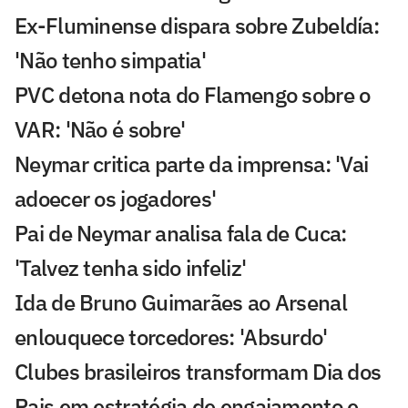
Ex-Fluminense dispara sobre Zubeldía:
'Não tenho simpatia'
PVC detona nota do Flamengo sobre o
VAR: 'Não é sobre'
Neymar critica parte da imprensa: 'Vai
adoecer os jogadores'
Pai de Neymar analisa fala de Cuca:
'Talvez tenha sido infeliz'
Ida de Bruno Guimarães ao Arsenal
enlouquece torcedores: 'Absurdo'
Clubes brasileiros transformam Dia dos
Pais em estratégia de engajamento e