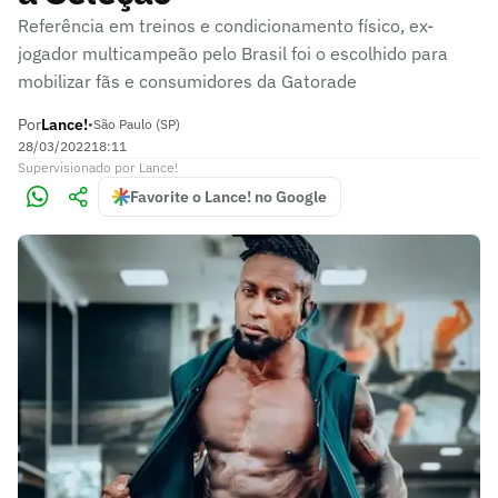
Referência em treinos e condicionamento físico, ex-
jogador multicampeão pelo Brasil foi o escolhido para
mobilizar fãs e consumidores da Gatorade
Por
Lance!
•
São Paulo (SP)
28/03/2022
18:11
Supervisionado
por
Lance!
Favorite o Lance! no Google