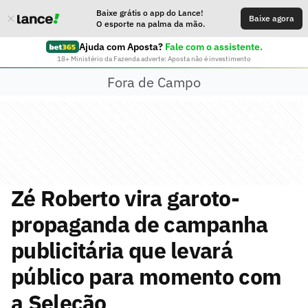
Baixe grátis o app do Lance!
Baixe agora
O esporte na palma da mão.
Ajuda com Aposta?
Fale com o assistente.
18+ Ministério da Fazenda adverte: Aposta não é investimento
Fora de Campo
Zé Roberto vira garoto-
propaganda de campanha
publicitária que levará
público para momento com
a Seleção