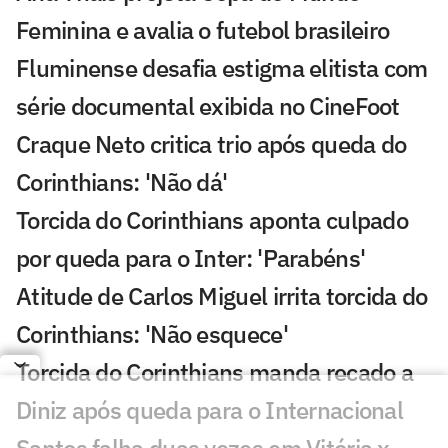
Feminina e avalia o futebol brasileiro
Fluminense desafia estigma elitista com
série documental exibida no CineFoot
Craque Neto critica trio após queda do
Corinthians: 'Não dá'
Torcida do Corinthians aponta culpado
por queda para o Inter: 'Parabéns'
Atitude de Carlos Miguel irrita torcida do
Corinthians: 'Não esquece'
Torcida do Corinthians manda recado a
Diniz após queda para o Internacional