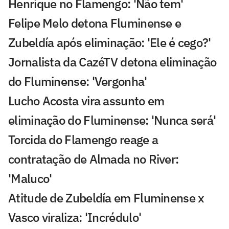
Henrique no Flamengo: 'Não tem'
Felipe Melo detona Fluminense e
Zubeldía após eliminação: 'Ele é cego?'
Jornalista da CazéTV detona eliminação
do Fluminense: 'Vergonha'
Lucho Acosta vira assunto em
eliminação do Fluminense: 'Nunca será'
Torcida do Flamengo reage a
contratação de Almada no River:
'Maluco'
Atitude de Zubeldía em Fluminense x
Vasco viraliza: 'Incrédulo'