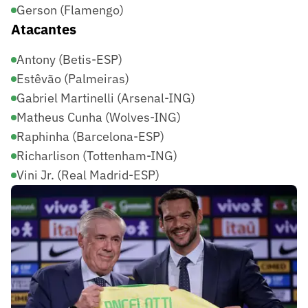
Gerson (Flamengo)
Atacantes
Antony (Betis-ESP)
Estêvão (Palmeiras)
Gabriel Martinelli (Arsenal-ING)
Matheus Cunha (Wolves-ING)
Raphinha (Barcelona-ESP)
Richarlison (Tottenham-ING)
Vini Jr. (Real Madrid-ESP)