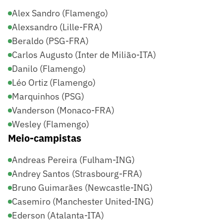
Alex Sandro (Flamengo)
Alexsandro (Lille-FRA)
Beraldo (PSG-FRA)
Carlos Augusto (Inter de Milião-ITA)
Danilo (Flamengo)
Léo Ortiz (Flamengo)
Marquinhos (PSG)
Vanderson (Monaco-FRA)
Wesley (Flamengo)
Meio-campistas
Andreas Pereira (Fulham-ING)
Andrey Santos (Strasbourg-FRA)
Bruno Guimarães (Newcastle-ING)
Casemiro (Manchester United-ING)
Ederson (Atalanta-ITA)