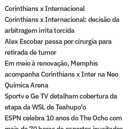
Corinthians x Internacional
Corinthians x Internacional: decisão da
arbitragem irrita torcida
Alex Escobar passa por cirurgia para
retirada de tumor
Em meio à renovação, Memphis
acompanha Corinthians x Inter na Neo
Química Arena
Sportv e Ge TV detalham cobertura da
etapa da WSL de Teahupo'o
ESPN celebra 10 anos do The Ocho com
mais de 70 horas de esportes inusitados