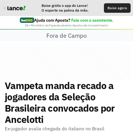
Baixe grátis o app do Lance!
Baixe agora
O esporte na palma da mão.
Ajuda com Aposta?
Fale com o assistente.
18+ Ministério da Fazenda adverte: Aposta não é investimento
Fora de Campo
Vampeta manda recado a
jogadores da Seleção
Brasileira convocados por
Ancelotti
Ex-jogador avalia chegada do italiano no Brasil