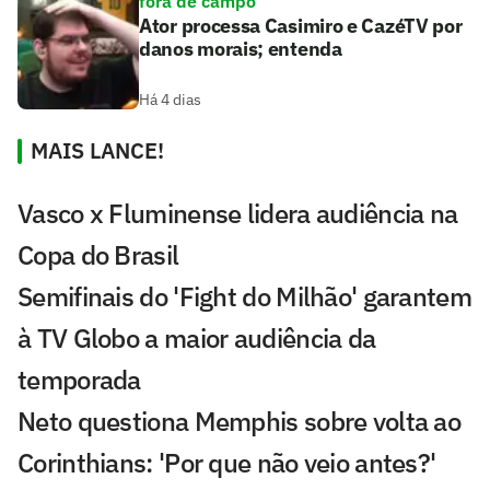
fora de campo
Ator processa Casimiro e CazéTV por
danos morais; entenda
Há 4 dias
MAIS LANCE!
Vasco x Fluminense lidera audiência na
Copa do Brasil
Semifinais do 'Fight do Milhão' garantem
à TV Globo a maior audiência da
temporada
Neto questiona Memphis sobre volta ao
Corinthians: 'Por que não veio antes?'