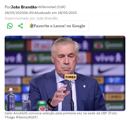
Por
João Brandão
•
Willemstad (CUR)
28/05/2025
06:45
•
Atualizado em
28/05/2025
Supervisionado
por
João Brandão
Favorite o Lance! no Google
Carlo Ancelotti convoca seleção pela primeira vez na sede da CBF (Foto:
Thiago Ribeiro/AGIF)