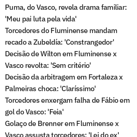
Puma, do Vasco, revela drama familiar:
'Meu pai luta pela vida'
Torcedores do Fluminense mandam
recado a Zubeldía: 'Constrangedor'
Decisão de Wilton em Fluminense x
Vasco revolta: 'Sem critério'
Decisão da arbitragem em Fortaleza x
Palmeiras choca: 'Claríssimo'
Torcedores enxergam falha de Fábio em
gol do Vasco: 'Feia'
Golaço de Brenner em Fluminense x
Vasco assusta torcedores: 'Lei do ex'