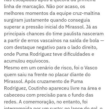
linha de marcação. Não por acaso, os
melhores momentos da equipe cruz-maltina
surgiram justamente quando conseguia
superar a pressão inicial do Mirassol. Já as
principais chances do time paulista nasceram
a partir de erros vascaínos na saída de bola —
com destaque negativo para o lado direito,
onde Puma Rodríguez teve dificuldades e
acumulou equívocos.
Mesmo em um cenário de risco, foi o Vasco
quem saiu na frente no placar diante do
Mirassol. Após cruzamento de Puma
Rodríguez, Coutinho apareceu livre na área e
cabeceou com precisão para o fundo das
redes. A comemoração, no entanto, foi
interrompida por um susto: no lance do gol, o