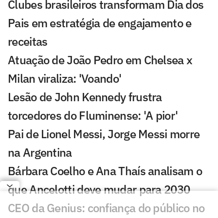
Clubes brasileiros transformam Dia dos
Pais em estratégia de engajamento e
receitas
Atuação de João Pedro em Chelsea x
Milan viraliza: 'Voando'
Lesão de John Kennedy frustra
torcedores do Fluminense: 'A pior'
Pai de Lionel Messi, Jorge Messi morre
na Argentina
Bárbara Coelho e Ana Thaís analisam o
que Ancelotti deve mudar para 2030
CEO da Genius: confiança do público no