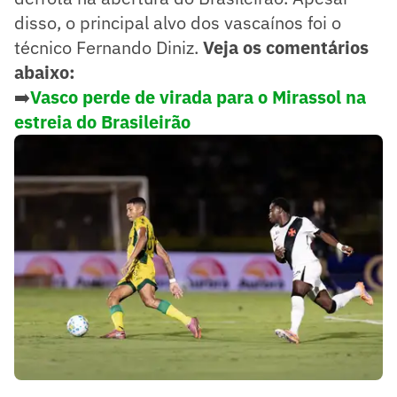
disso, o principal alvo dos vascaínos foi o
técnico Fernando Diniz.
Veja os comentários
abaixo:
➡️
Vasco perde de virada para o Mirassol na
estreia do Brasileirão