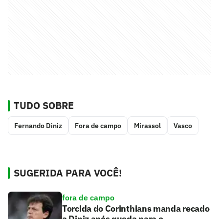
TUDO SOBRE
Fernando Diniz
Fora de campo
Mirassol
Vasco
SUGERIDA PARA VOCÊ!
fora de campo
Torcida do Corinthians manda recado
a Diniz após queda para o