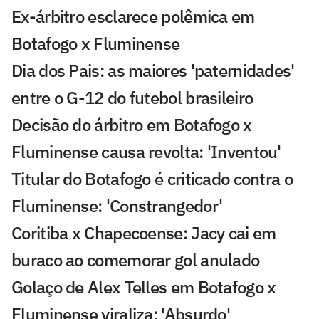
Ex-árbitro esclarece polêmica em
Botafogo x Fluminense
Dia dos Pais: as maiores 'paternidades'
entre o G-12 do futebol brasileiro
Decisão do árbitro em Botafogo x
Fluminense causa revolta: 'Inventou'
Titular do Botafogo é criticado contra o
Fluminense: 'Constrangedor'
Coritiba x Chapecoense: Jacy cai em
buraco ao comemorar gol anulado
Golaço de Alex Telles em Botafogo x
Fluminense viraliza: 'Absurdo'