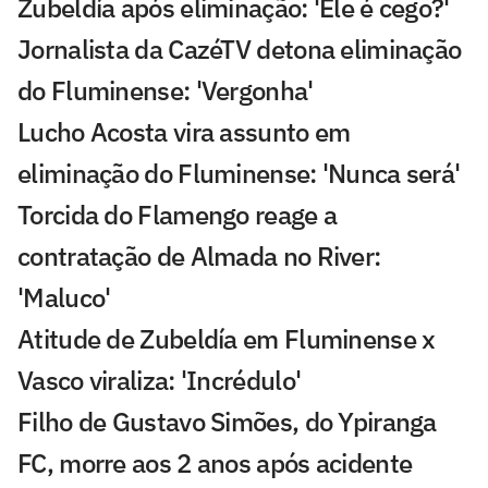
Zubeldía após eliminação: 'Ele é cego?'
Jornalista da CazéTV detona eliminação
do Fluminense: 'Vergonha'
Lucho Acosta vira assunto em
eliminação do Fluminense: 'Nunca será'
Torcida do Flamengo reage a
contratação de Almada no River:
'Maluco'
Atitude de Zubeldía em Fluminense x
Vasco viraliza: 'Incrédulo'
Filho de Gustavo Simões, do Ypiranga
FC, morre aos 2 anos após acidente