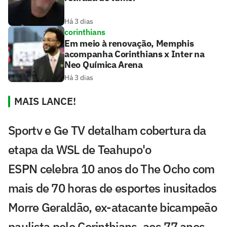
Há 3 dias
corinthians
Em meio à renovação, Memphis
acompanha Corinthians x Inter na
Neo Química Arena
Há 3 dias
MAIS LANCE!
Sportv e Ge TV detalham cobertura da
etapa da WSL de Teahupo'o
ESPN celebra 10 anos do The Ocho com
mais de 70 horas de esportes inusitados
Morre Geraldão, ex-atacante bicampeão
paulista pelo Corinthians, aos 77 anos