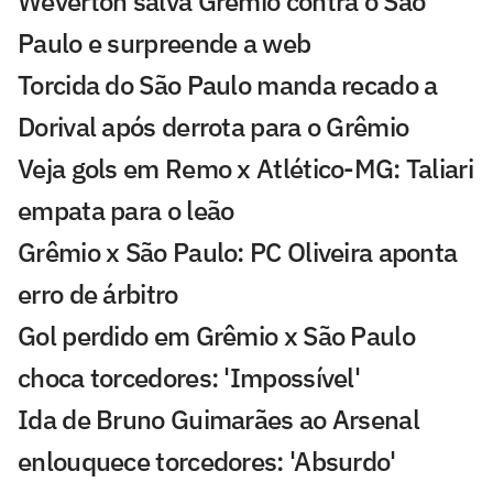
Weverton salva Grêmio contra o São
Paulo e surpreende a web
Torcida do São Paulo manda recado a
Dorival após derrota para o Grêmio
Veja gols em Remo x Atlético-MG: Taliari
empata para o leão
Grêmio x São Paulo: PC Oliveira aponta
erro de árbitro
Gol perdido em Grêmio x São Paulo
choca torcedores: 'Impossível'
Ida de Bruno Guimarães ao Arsenal
enlouquece torcedores: 'Absurdo'