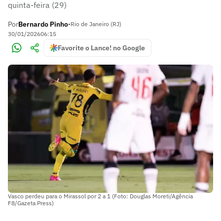
quinta-feira (29)
Por
Bernardo Pinho
•
Rio de Janeiro (RJ)
30/01/2026
06:15
Favorite o Lance! no Google
Vasco perdeu para o Mirassol por 2 a 1 (Foto: Douglas Moreti/Agência
F8/Gazeta Press)