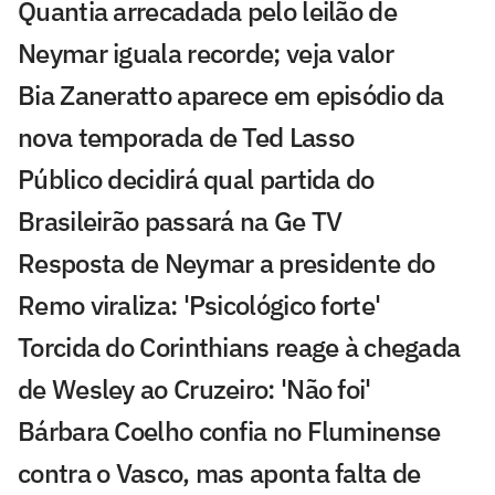
Quantia arrecadada pelo leilão de
Neymar iguala recorde; veja valor
Bia Zaneratto aparece em episódio da
nova temporada de Ted Lasso
Público decidirá qual partida do
Brasileirão passará na Ge TV
Resposta de Neymar a presidente do
Remo viraliza: 'Psicológico forte'
Torcida do Corinthians reage à chegada
de Wesley ao Cruzeiro: 'Não foi'
Bárbara Coelho confia no Fluminense
contra o Vasco, mas aponta falta de