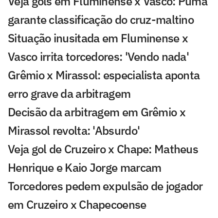
Veja gols em Fluminense x Vasco: Puma
garante classificação do cruz-maltino
Situação inusitada em Fluminense x
Vasco irrita torcedores: 'Vendo nada'
Grêmio x Mirassol: especialista aponta
erro grave da arbitragem
Decisão da arbitragem em Grêmio x
Mirassol revolta: 'Absurdo'
Veja gol de Cruzeiro x Chape: Matheus
Henrique e Kaio Jorge marcam
Torcedores pedem expulsão de jogador
em Cruzeiro x Chapecoense