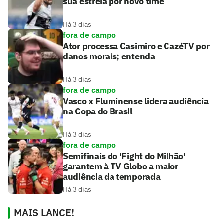
sua estreia por novo time
Há 3 dias
fora de campo
Ator processa Casimiro e CazéTV por
danos morais; entenda
Há 3 dias
fora de campo
Vasco x Fluminense lidera audiência
na Copa do Brasil
Há 3 dias
fora de campo
Semifinais do 'Fight do Milhão'
garantem à TV Globo a maior
audiência da temporada
Há 3 dias
MAIS LANCE!