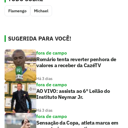
Flamengo
Michael
SUGERIDA PARA VOCÊ!
fora de campo
Romário tenta reverter penhora de
valores a receber da CazéTV
Há 3 dias
fora de campo
AO VIVO: assista ao 6º Leilão do
Instituto Neymar Jr.
Há 3 dias
fora de campo
Sensação da Copa, atleta marca em