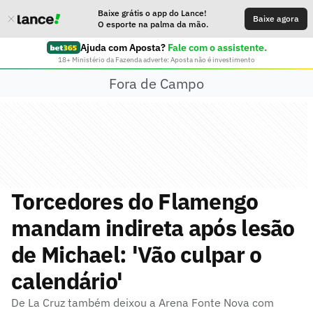
Baixe grátis o app do Lance!
Baixe agora
O esporte na palma da mão.
Ajuda com Aposta?
Fale com o assistente.
18+ Ministério da Fazenda adverte: Aposta não é investimento
Fora de Campo
Torcedores do Flamengo
mandam indireta após lesão
de Michael: 'Vão culpar o
calendário'
De La Cruz também deixou a Arena Fonte Nova com