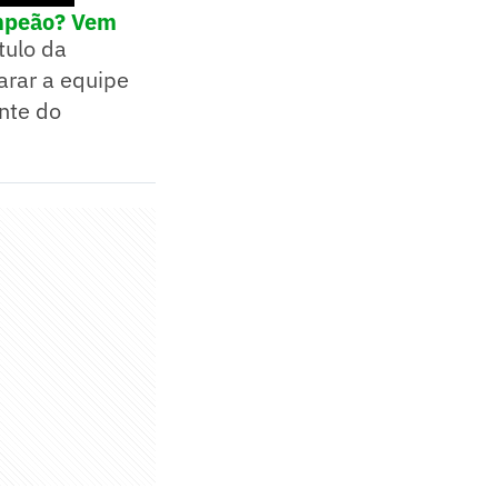
ampeão? Vem
tulo da
arar a equipe
nte do