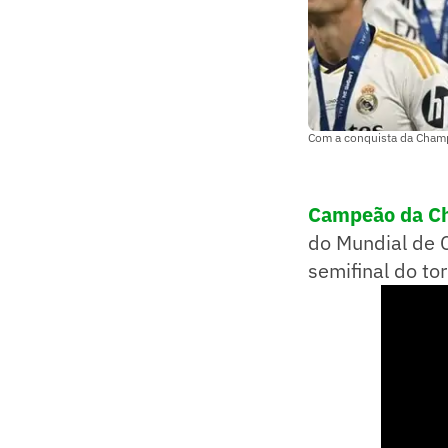
Com a conquista da Champ
Campeão da C
do Mundial de 
semifinal do to