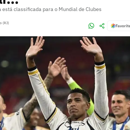
 está classificada para o Mundial de Clubes
o (RJ)
Favorit