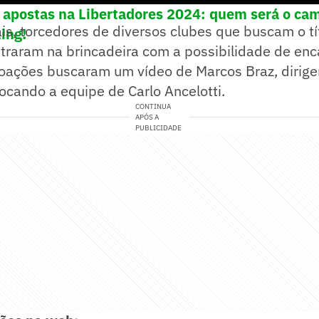
s apostas na Libertadores 2024: quem será o c
is, torcedores de diversos clubes que buscam o tí
ing!
traram na brincadeira com a possibilidade de enc
oações buscaram um vídeo de Marcos Braz, dirige
cando a equipe de Carlo Ancelotti.
CONTINUA
APÓS A
PUBLICIDADE