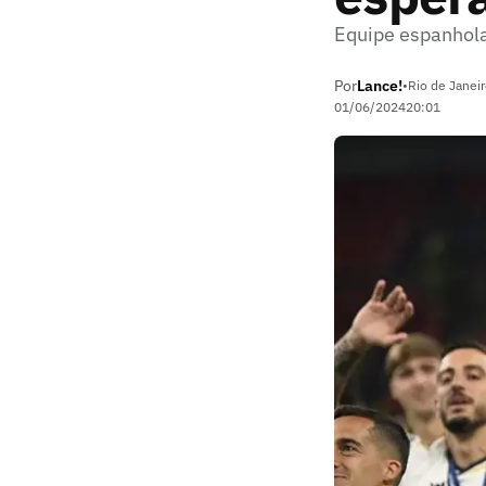
Equipe espanhola
Por
Lance!
•
Rio de Janeir
01/06/2024
20:01