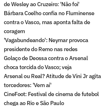
de Wesley ao Cruzeiro: 'Não foi'
Bárbara Coelho confia no Fluminense
contra o Vasco, mas aponta falta de
coragem
'Vagabundeando': Neymar provoca
presidente do Remo nas redes
Golaço de Deossa contra o Arsenal
choca torcida do Vasco; veja
Arsenal ou Real? Atitude de Vini Jr agita
torcedores: 'Vem aí'
CineFoot: Festival de cinema de futebol
chega ao Rio e São Paulo