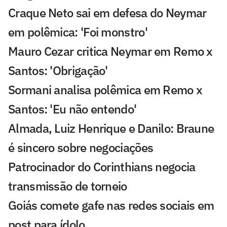
Craque Neto sai em defesa do Neymar
em polêmica: 'Foi monstro'
Mauro Cezar critica Neymar em Remo x
Santos: 'Obrigação'
Sormani analisa polêmica em Remo x
Santos: 'Eu não entendo'
Almada, Luiz Henrique e Danilo: Braune
é sincero sobre negociações
Patrocinador do Corinthians negocia
transmissão de torneio
Goiás comete gafe nas redes sociais em
post para ídolo