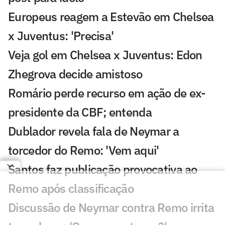
Europeus reagem a Estevão em Chelsea
x Juventus: 'Precisa'
Veja gol em Chelsea x Juventus: Edon
Zhegrova decide amistoso
Romário perde recurso em ação de ex-
presidente da CBF; entenda
Dublador revela fala de Neymar a
torcedor do Remo: 'Vem aqui'
Santos faz publicação provocativa ao
Remo após classificação
Discussão de Neymar contra Remo irrita