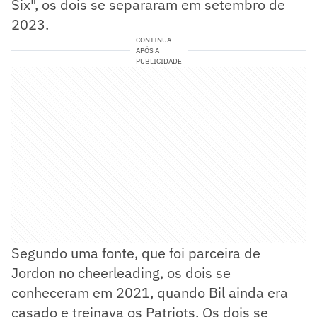
Six", os dois se separaram em setembro de
2023.
CONTINUA
APÓS A
PUBLICIDADE
Segundo uma fonte, que foi parceira de
Jordon no cheerleading, os dois se
conheceram em 2021, quando Bil ainda era
casado e treinava os Patriots. Os dois se