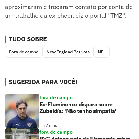
aproximaram e trocaram contato por conta de
um trabalho da ex-cheer, diz o portal "TMZ".
TUDO SOBRE
Fora de campo
New England Patriots
NFL
SUGERIDA PARA VOCÊ!
fora de campo
Ex-Fluminense dispara sobre
Zubeldía: 'Não tenho simpatia'
Há 2 dias
fora de campo
PVC detona nota do Flamengo sobre