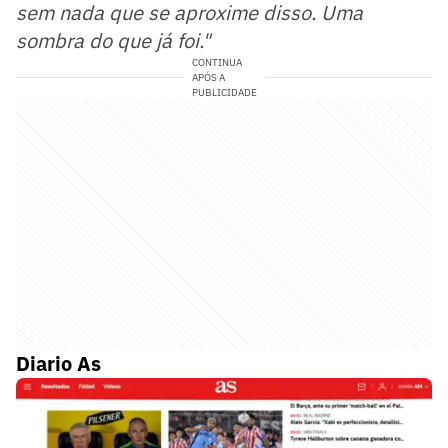
sem nada que se aproxime disso. Uma
sombra do que já foi."
CONTINUA
APÓS A
PUBLICIDADE
Diario As