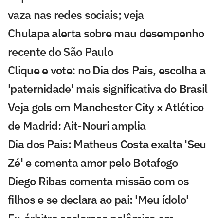
vaza nas redes sociais; veja
Chulapa alerta sobre mau desempenho
recente do São Paulo
Clique e vote: no Dia dos Pais, escolha a
'paternidade' mais significativa do Brasil
Veja gols em Manchester City x Atlético
de Madrid: Ait-Nouri amplia
Dia dos Pais: Matheus Costa exalta 'Seu
Zé' e comenta amor pelo Botafogo
Diego Ribas comenta missão com os
filhos e se declara ao pai: 'Meu ídolo'
Ex-árbitro esclarece polêmica em