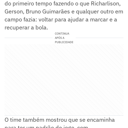
do primeiro tempo fazendo o que Richarlison,
Gerson, Bruno Guimarães e qualquer outro em
campo fazia: voltar para ajudar a marcar e a
recuperar a bola.
CONTINUA
APÓS A
PUBLICIDADE
O time também mostrou que se encaminha
para ter um padrão de jogo, com