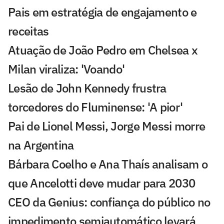
Pais em estratégia de engajamento e
receitas
Atuação de João Pedro em Chelsea x
Milan viraliza: 'Voando'
Lesão de John Kennedy frustra
torcedores do Fluminense: 'A pior'
Pai de Lionel Messi, Jorge Messi morre
na Argentina
Bárbara Coelho e Ana Thaís analisam o
que Ancelotti deve mudar para 2030
CEO da Genius: confiança do público no
impedimento semiautomático levará