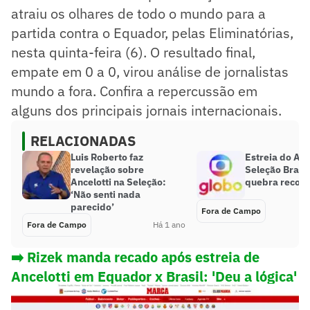
atraiu os olhares de todo o mundo para a
partida contra o Equador, pelas Eliminatórias,
nesta quinta-feira (6). O resultado final,
empate em 0 a 0, virou análise de jornalistas
mundo a fora. Confira a repercussão em
alguns dos principais jornais internacionais.
RELACIONADAS
Luis Roberto faz
Estreia do Anc
revelação sobre
Seleção Brasil
Ancelotti na Seleção:
quebra record
‘Não senti nada
parecido’
Fora de Campo
Fora de Campo
Há 1 ano
➡️ Rizek manda recado após estreia de
Ancelotti em Equador x Brasil: 'Deu a lógica'
Marca