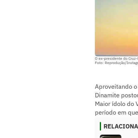
O ex-presidente do Cruz-
Foto: Reprodução/Instag
Aproveitando o 
Dinamite postou
Maior ídolo do 
período em que 
RELACION