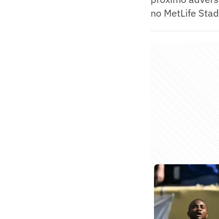
no MetLife Sta