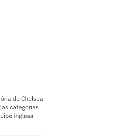
tória do Chelsea
 das categorias
uipe inglesa