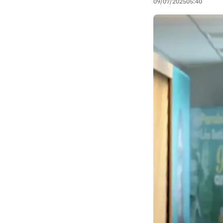
09/07/2025
05:40