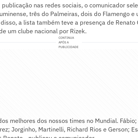
publicação nas redes sociais, o comunicador sele
luminense, três do Palmeiras, dois do Flamengo e
disso, a lista também teve a presença de Renato 
de um clube nacional por Rizek.
CONTINUA
APÓS A
PUBLICIDADE
os melhores dos nossos times no Mundial. Fábio; 
rez; Jorginho, Martinelli, Richard Rios e Gerson; E
T: Renato - publicou o comunicador.