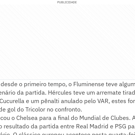
PUBLICIDADE
r desde o primeiro tempo, o Fluminense teve algu
nário da partida. Hércules teve um arremate tirad
l Cucurella e um pênalti anulado pelo VAR, estes f
e gol do Tricolor no confronto.
ificou o Chelsea para a final do Mundial de Clubes. 
o resultado da partida entre Real Madrid e PSG p
rio. O clássico europeu acontece nesta quarta-feir