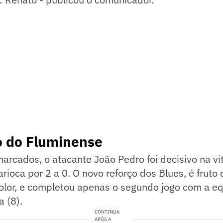
o do Fluminense
arcados, o atacante João Pedro foi decisivo na vi
arioca por 2 a 0. O novo reforço dos Blues, é fruto
olor, e completou apenas o segundo jogo com a eq
a (8).
CONTINUA
APÓS A