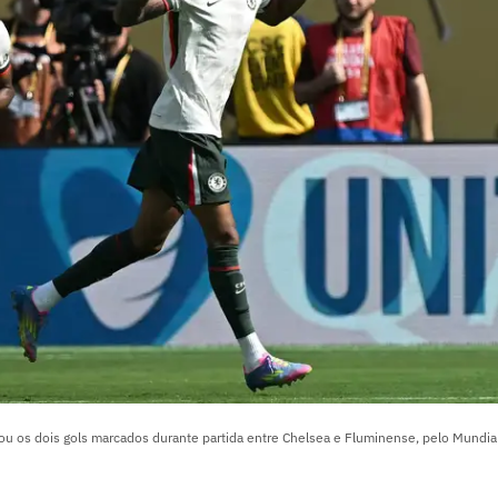
 os dois gols marcados durante partida entre Chelsea e Fluminense, pelo Mundial