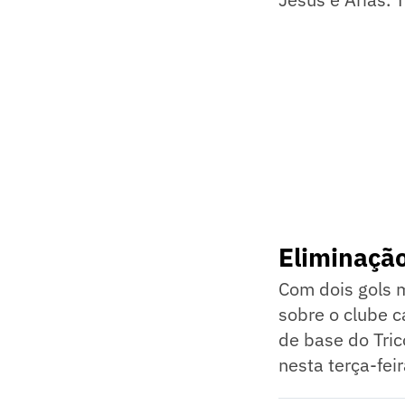
Eliminaçã
Com dois gols m
sobre o clube c
de base do Tric
nesta terça-feir