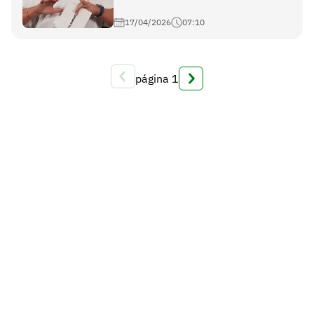
17/04/2026
07:10
página
1