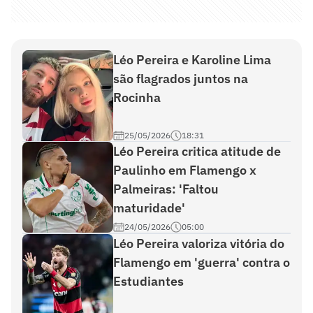
Léo Pereira e Karoline Lima
são flagrados juntos na
Rocinha
25/05/2026
18:31
Léo Pereira critica atitude de
Paulinho em Flamengo x
Palmeiras: 'Faltou
maturidade'
24/05/2026
05:00
Léo Pereira valoriza vitória do
Flamengo em 'guerra' contra o
Estudiantes