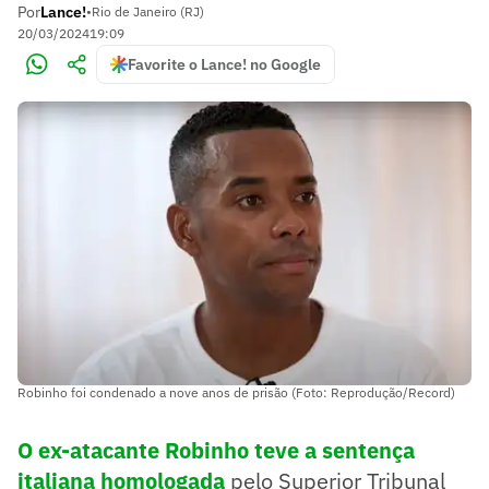
Por
Lance!
•
Rio de Janeiro (RJ)
20/03/2024
19:09
Favorite o Lance! no Google
Robinho foi condenado a nove anos de prisão (Foto: Reprodução/Record)
O ex-atacante Robinho teve a sentença
italiana homologada
pelo Superior Tribunal