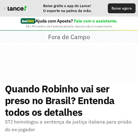
Baixe grátis o app do Lance!
Baixe agora
O esporte na palma da mão.
Ajuda com Aposta?
Fale com o assistente.
18+ Ministério da Fazenda adverte: Aposta não é investimento
Fora de Campo
Quando Robinho vai ser
preso no Brasil? Entenda
todos os detalhes
STJ homologou a sentença da justiça italiana para prisão
do ex-jogador