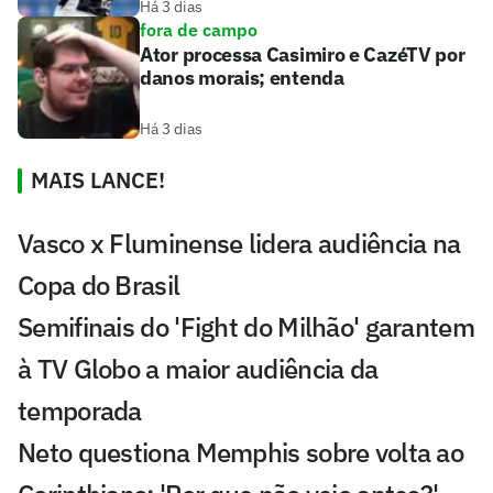
Há 3 dias
fora de campo
Ator processa Casimiro e CazéTV por
danos morais; entenda
Há 3 dias
MAIS LANCE!
Vasco x Fluminense lidera audiência na
Copa do Brasil
Semifinais do 'Fight do Milhão' garantem
à TV Globo a maior audiência da
temporada
Neto questiona Memphis sobre volta ao