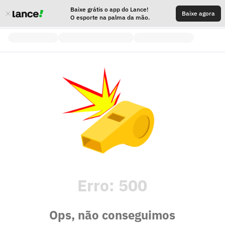
Baixe grátis o app do Lance!
Baixe agora
O esporte na palma da mão.
Erro:
500
Ops, não conseguimos