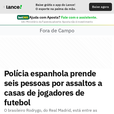
Baixe grátis o app do Lance!
Baixe agora
O esporte na palma da mão.
Ajuda com Aposta?
Fale com o assistente.
18+ Ministério da Fazenda adverte: Aposta não é investimento
Fora de Campo
Polícia espanhola prende
seis pessoas por assaltos a
casas de jogadores de
futebol
O brasileiro Rodrygo, do Real Madrid, está entre as