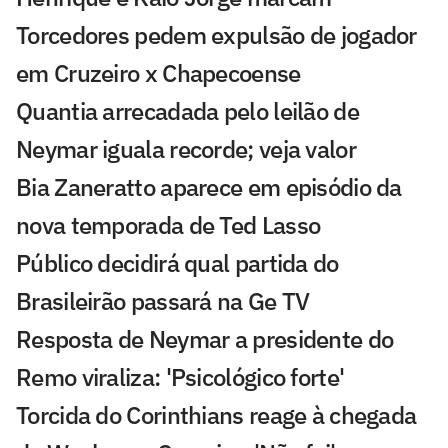
Torcedores pedem expulsão de jogador
em Cruzeiro x Chapecoense
Quantia arrecadada pelo leilão de
Neymar iguala recorde; veja valor
Bia Zaneratto aparece em episódio da
nova temporada de Ted Lasso
Público decidirá qual partida do
Brasileirão passará na Ge TV
Resposta de Neymar a presidente do
Remo viraliza: 'Psicológico forte'
Torcida do Corinthians reage à chegada