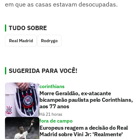
em que as casas estavam desocupadas.
TUDO SOBRE
Real Madrid
Rodrygo
SUGERIDA PARA VOCÊ!
corinthians
Morre Geraldão, ex-atacante
bicampeão paulista pelo Corinthians,
aos 77 anos
Há 21 horas
fora de campo
Europeus reagem a decisão do Real
Madrid sobre Vini Jr: 'Realmente'