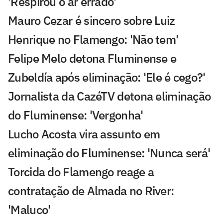
'Respirou o ar errado'
Mauro Cezar é sincero sobre Luiz
Henrique no Flamengo: 'Não tem'
Felipe Melo detona Fluminense e
Zubeldía após eliminação: 'Ele é cego?'
Jornalista da CazéTV detona eliminação
do Fluminense: 'Vergonha'
Lucho Acosta vira assunto em
eliminação do Fluminense: 'Nunca será'
Torcida do Flamengo reage a
contratação de Almada no River:
'Maluco'