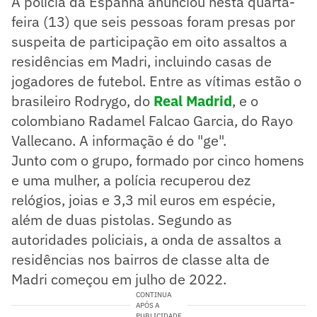
A polícia da Espanha anunciou nesta quarta-
feira (13) que seis pessoas foram presas por
suspeita de participação em oito assaltos a
residências em Madri, incluindo casas de
jogadores de futebol. Entre as vítimas estão o
brasileiro Rodrygo, do
Real Madrid
, e o
colombiano Radamel Falcao Garcia, do Rayo
Vallecano. A informação é do "ge".
Junto com o grupo, formado por cinco homens
e uma mulher, a polícia recuperou dez
relógios, joias e 3,3 mil euros em espécie,
além de duas pistolas. Segundo as
autoridades policiais, a onda de assaltos a
residências nos bairros de classe alta de
Madri começou em julho de 2022.
CONTINUA
APÓS A
PUBLICIDADE