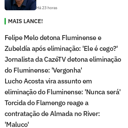
Há 23 horas
MAIS LANCE!
Felipe Melo detona Fluminense e
Zubeldía após eliminação: 'Ele é cego?'
Jornalista da CazéTV detona eliminação
do Fluminense: 'Vergonha'
Lucho Acosta vira assunto em
eliminação do Fluminense: 'Nunca será'
Torcida do Flamengo reage a
contratação de Almada no River:
'Maluco'