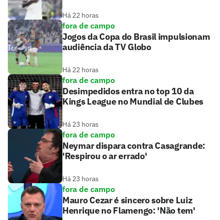
Há 22 horas
fora de campo
Jogos da Copa do Brasil impulsionam
audiência da TV Globo
Há 22 horas
fora de campo
Desimpedidos entra no top 10 da
Kings League no Mundial de Clubes
Há 23 horas
fora de campo
Neymar dispara contra Casagrande:
'Respirou o ar errado'
Há 23 horas
fora de campo
Mauro Cezar é sincero sobre Luiz
Henrique no Flamengo: 'Não tem'