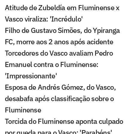
Atitude de Zubeldía em Fluminense x
Vasco viraliza: 'Incrédulo'
Filho de Gustavo Simões, do Ypiranga
FC, morre aos 2 anos após acidente
Torcedores do Vasco avaliam Pedro
Emanuel contra o Fluminense:
'Impressionante'
Esposa de Andrés Gómez, do Vasco,
desabafa após classificação sobre o
Fluminense
Torcida do Fluminense aponta culpado
por queda para o Vasco: 'Parabéns'