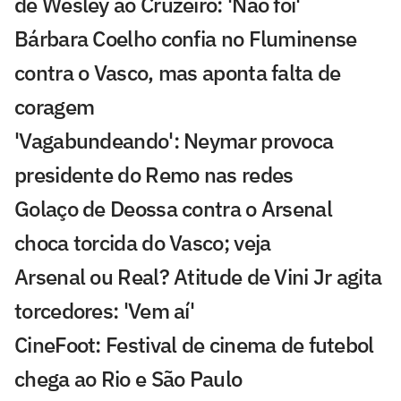
de Wesley ao Cruzeiro: 'Não foi'
Bárbara Coelho confia no Fluminense
contra o Vasco, mas aponta falta de
coragem
'Vagabundeando': Neymar provoca
presidente do Remo nas redes
Golaço de Deossa contra o Arsenal
choca torcida do Vasco; veja
Arsenal ou Real? Atitude de Vini Jr agita
torcedores: 'Vem aí'
CineFoot: Festival de cinema de futebol
chega ao Rio e São Paulo