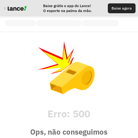
Baixe grátis o app do Lance!
Baixe agora
O esporte na palma da mão.
Erro:
500
Ops, não conseguimos