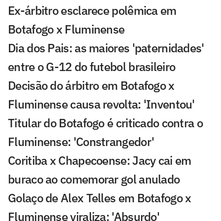
Ex-árbitro esclarece polêmica em
Botafogo x Fluminense
Dia dos Pais: as maiores 'paternidades'
entre o G-12 do futebol brasileiro
Decisão do árbitro em Botafogo x
Fluminense causa revolta: 'Inventou'
Titular do Botafogo é criticado contra o
Fluminense: 'Constrangedor'
Coritiba x Chapecoense: Jacy cai em
buraco ao comemorar gol anulado
Golaço de Alex Telles em Botafogo x
Fluminense viraliza: 'Absurdo'