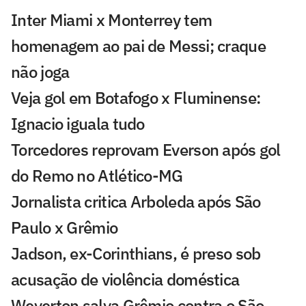
Inter Miami x Monterrey tem
homenagem ao pai de Messi; craque
não joga
Veja gol em Botafogo x Fluminense:
Ignacio iguala tudo
Torcedores reprovam Everson após gol
do Remo no Atlético-MG
Jornalista critica Arboleda após São
Paulo x Grêmio
Jadson, ex-Corinthians, é preso sob
acusação de violência doméstica
Weverton salva Grêmio contra o São