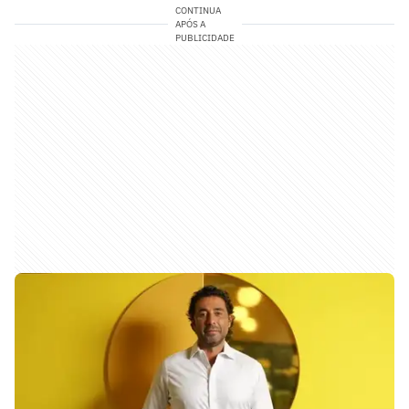
CONTINUA
APÓS A
PUBLICIDADE