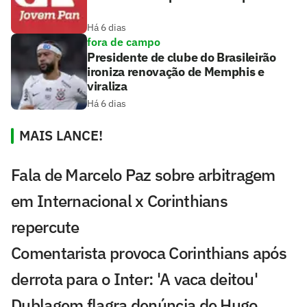
Há 6 dias
fora de campo
Presidente de clube do Brasileirão
ironiza renovação de Memphis e
viraliza
Há 6 dias
MAIS LANCE!
Fala de Marcelo Paz sobre arbitragem
em Internacional x Corinthians
repercute
Comentarista provoca Corinthians após
derrota para o Inter: 'A vaca deitou'
Dublagem flagra denúncia de Hugo