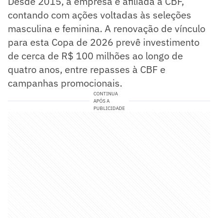
Desde 2015, a empresa é afiliada à CBF,
contando com ações voltadas às seleções
masculina e feminina. A renovação de vínculo
para esta Copa de 2026 prevê investimento
de cerca de R$ 100 milhões ao longo de
quatro anos, entre repasses à CBF e
campanhas promocionais.
CONTINUA
APÓS A
PUBLICIDADE