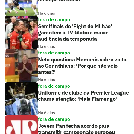
Há 6 dias
fora de campo
Semifinais do 'Fight do Milhão'
garantem à TV Globo a maior
audiência da temporada
Há 6 dias
fora de campo
Neto questiona Memphis sobre volta
ao Corinthians: 'Por que não veio
antes?'
Há 6 dias
fora de campo
Uniforme de clube da Premier League
chama atenção: 'Mais Flamengo'
Há 6 dias
fora de campo
Jovem Pan fecha acordo para
transmitir campeonato europeu