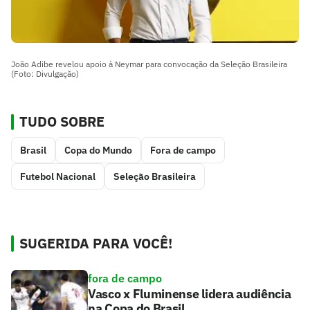
João Adibe revelou apoio à Neymar para convocação da Seleção Brasileira
(Foto: Divulgação)
TUDO SOBRE
Brasil
Copa do Mundo
Fora de campo
Futebol Nacional
Seleção Brasileira
SUGERIDA PARA VOCÊ!
fora de campo
Vasco x Fluminense lidera audiência
na Copa do Brasil