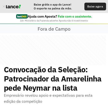
Baixe grátis o app do Lance!
Baixe agora
O esporte na palma da mão.
Ajuda com Aposta?
Fale com o assistente.
18+ Ministério da Fazenda adverte: Aposta não é investimento
Fora de Campo
Convocação da Seleção:
Patrocinador da Amarelinha
pede Neymar na lista
Empresário revelou apoio e expectativas para esta
edição da competição