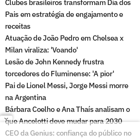
Clubes brasileiros transformam Dia dos
Pais em estratégia de engajamento e
receitas
Atuação de João Pedro em Chelsea x
Milan viraliza: 'Voando'
Lesão de John Kennedy frustra
torcedores do Fluminense: 'A pior'
Pai de Lionel Messi, Jorge Messi morre
na Argentina
Bárbara Coelho e Ana Thaís analisam o
que Ancelotti deve mudar para 2030
CEO da Genius: confiança do público no