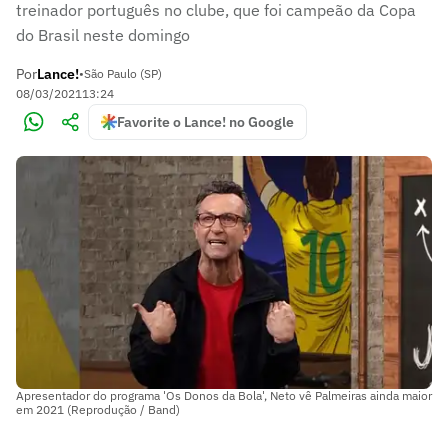
treinador português no clube, que foi campeão da Copa
do Brasil neste domingo
Por
Lance!
•
São Paulo (SP)
08/03/2021
13:24
Favorite o Lance! no Google
Apresentador do programa 'Os Donos da Bola', Neto vê Palmeiras ainda maior
em 2021 (Reprodução / Band)