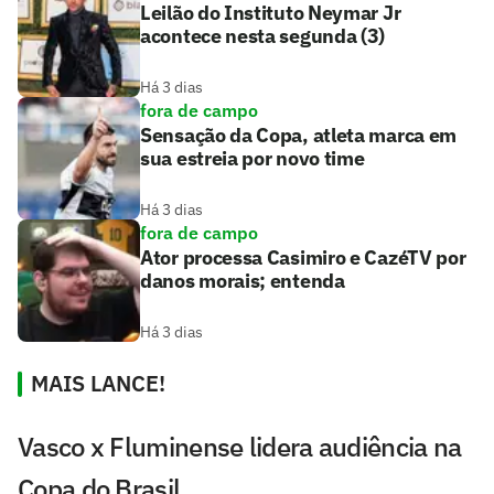
Leilão do Instituto Neymar Jr
acontece nesta segunda (3)
Há 3 dias
fora de campo
Sensação da Copa, atleta marca em
sua estreia por novo time
Há 3 dias
fora de campo
Ator processa Casimiro e CazéTV por
danos morais; entenda
Há 3 dias
MAIS LANCE!
Vasco x Fluminense lidera audiência na
Copa do Brasil