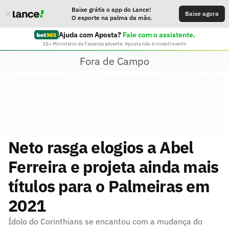
Baixe grátis o app do Lance!
Baixe agora
O esporte na palma da mão.
Ajuda com Aposta?
Fale com o assistente.
18+ Ministério da Fazenda adverte: Aposta não é investimento
Fora de Campo
Neto rasga elogios a Abel
Ferreira e projeta ainda mais
títulos para o Palmeiras em
2021
Ídolo do Corinthians se encantou com a mudança do