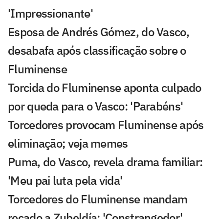
'Impressionante'
Esposa de Andrés Gómez, do Vasco,
desabafa após classificação sobre o
Fluminense
Torcida do Fluminense aponta culpado
por queda para o Vasco: 'Parabéns'
Torcedores provocam Fluminense após
eliminação; veja memes
Puma, do Vasco, revela drama familiar:
'Meu pai luta pela vida'
Torcedores do Fluminense mandam
recado a Zubeldía: 'Constrangedor'