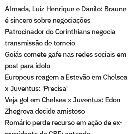
Almada, Luiz Henrique e Danilo: Braune
é sincero sobre negociações
Patrocinador do Corinthians negocia
transmissão de torneio
Goiás comete gafe nas redes sociais em
post para ídolo
Europeus reagem a Estevão em Chelsea
x Juventus: 'Precisa'
Veja gol em Chelsea x Juventus: Edon
Zhegrova decide amistoso
Romário perde recurso em ação de ex-
presidente da CBF; entenda