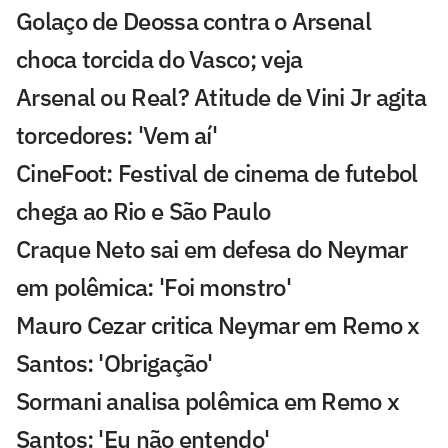
Golaço de Deossa contra o Arsenal
choca torcida do Vasco; veja
Arsenal ou Real? Atitude de Vini Jr agita
torcedores: 'Vem aí'
CineFoot: Festival de cinema de futebol
chega ao Rio e São Paulo
Craque Neto sai em defesa do Neymar
em polêmica: 'Foi monstro'
Mauro Cezar critica Neymar em Remo x
Santos: 'Obrigação'
Sormani analisa polêmica em Remo x
Santos: 'Eu não entendo'