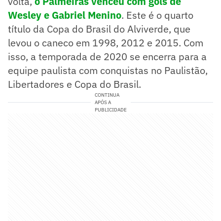
volta,
o Palmeiras venceu com gols de
Wesley e Gabriel Menino
. Este é o quarto
título da Copa do Brasil do Alviverde, que
levou o caneco em 1998, 2012 e 2015. Com
isso, a temporada de 2020 se encerra para a
equipe paulista com conquistas no Paulistão,
Libertadores e Copa do Brasil.
CONTINUA
APÓS A
PUBLICIDADE