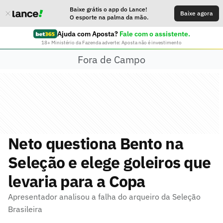
Baixe grátis o app do Lance!
Baixe agora
O esporte na palma da mão.
Ajuda com Aposta?
Fale com o assistente.
18+ Ministério da Fazenda adverte: Aposta não é investimento
Fora de Campo
Neto questiona Bento na
Seleção e elege goleiros que
levaria para a Copa
Apresentador analisou a falha do arqueiro da Seleção
Brasileira