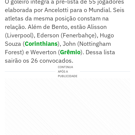
O goleiro integra a pré-lista de 55 jogadores
elaborada por Ancelotti para o Mundial. Seis
atletas da mesma posição constam na
relação. Além de Bento, estão Alisson
(Liverpool), Ederson (Fenerbahçe), Hugo
Souza (
Corinthians
), John (Nottingham
Forest) e Weverton (
Grêmio
). Dessa lista
sairão os 26 convocados.
CONTINUA
APÓS A
PUBLICIDADE