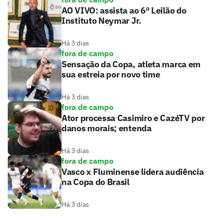
AO VIVO: assista ao 6º Leilão do
Instituto Neymar Jr.
Há 3 dias
fora de campo
Sensação da Copa, atleta marca em
sua estreia por novo time
Há 3 dias
fora de campo
Ator processa Casimiro e CazéTV por
danos morais; entenda
Há 3 dias
fora de campo
Vasco x Fluminense lidera audiência
na Copa do Brasil
Há 3 dias