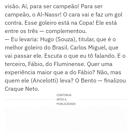
visão. Aí, para ser campeão! Para ser
campeão, o Al-Nassr! O cara vai e faz um gol
contra. Esse goleiro está na Copa! Ele está
entre os três — complementou.
— Eu levaria: Hugo (Souza), titular, que é o
melhor goleiro do Brasil. Carlos Miguel, que
vai passar ele. Escuta o que eu tô falando. E o
terceiro, Fábio, do Fluminense. Quer uma
experiência maior que a do Fábio? Não, mas
quem ele (Ancelotti) leva? O Bento — finalizou
Craque Neto.
CONTINUA
APÓS A
PUBLICIDADE