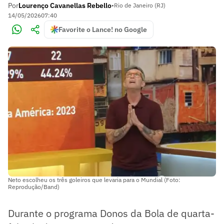
Por
Lourenço Cavanellas Rebello
•
Rio de Janeiro (RJ)
14/05/2026
07:40
Favorite o Lance! no Google
Neto escolheu os três goleiros que levaria para o Mundial (Foto:
Reprodução/Band)
Durante o programa Donos da Bola de quarta-