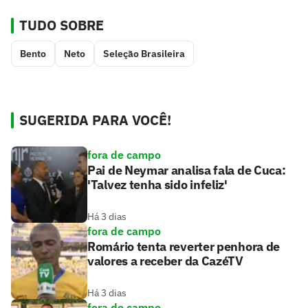
TUDO SOBRE
Bento
Neto
Seleção Brasileira
SUGERIDA PARA VOCÊ!
fora de campo
Pai de Neymar analisa fala de Cuca:
'Talvez tenha sido infeliz'
Há 3 dias
fora de campo
Romário tenta reverter penhora de
valores a receber da CazéTV
Há 3 dias
fora de campo