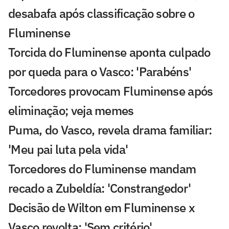
desabafa após classificação sobre o
Fluminense
Torcida do Fluminense aponta culpado
por queda para o Vasco: 'Parabéns'
Torcedores provocam Fluminense após
eliminação; veja memes
Puma, do Vasco, revela drama familiar:
'Meu pai luta pela vida'
Torcedores do Fluminense mandam
recado a Zubeldía: 'Constrangedor'
Decisão de Wilton em Fluminense x
Vasco revolta: 'Sem critério'