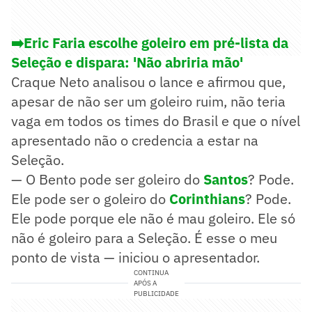
➡️Eric Faria escolhe goleiro em pré-lista da
Seleção e dispara: 'Não abriria mão'
Craque Neto analisou o lance e afirmou que,
apesar de não ser um goleiro ruim, não teria
vaga em todos os times do Brasil e que o nível
apresentado não o credencia a estar na
Seleção.
— O Bento pode ser goleiro do
Santos
? Pode.
Ele pode ser o goleiro do
Corinthians
? Pode.
Ele pode porque ele não é mau goleiro. Ele só
não é goleiro para a Seleção. É esse o meu
ponto de vista — iniciou o apresentador.
CONTINUA
APÓS A
PUBLICIDADE