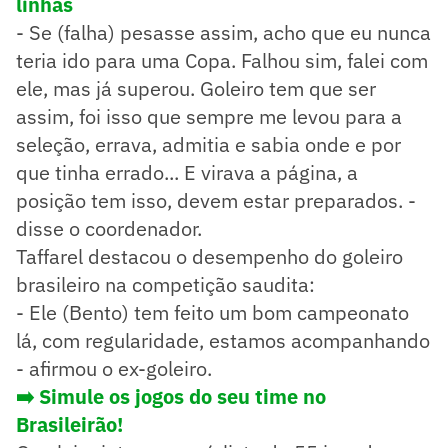
linhas
- Se (falha) pesasse assim, acho que eu nunca
teria ido para uma Copa. Falhou sim, falei com
ele, mas já superou. Goleiro tem que ser
assim, foi isso que sempre me levou para a
seleção, errava, admitia e sabia onde e por
que tinha errado... E virava a página, a
posição tem isso, devem estar preparados. -
disse o coordenador.
Taffarel destacou o desempenho do goleiro
brasileiro na competição saudita:
- Ele (Bento) tem feito um bom campeonato
lá, com regularidade, estamos acompanhando
- afirmou o ex-goleiro.
➡️ Simule os jogos do seu time no
Brasileirão!