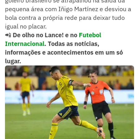
goleiro brasileiro se atrapalhou na saída da
pequena área com Iñigo Martínez e desviou a
bola contra a própria rede para deixar tudo
igual no placar.
📲
De olho no Lance! e no
Futebol
Internacional
. Todas as notícias,
informações e acontecimentos em um só
lugar.