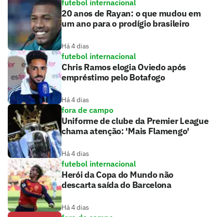
futebol internacional
20 anos de Rayan: o que mudou em
um ano para o prodígio brasileiro
Há 4 dias
futebol internacional
Chris Ramos elogia Oviedo após
empréstimo pelo Botafogo
Há 4 dias
fora de campo
Uniforme de clube da Premier League
chama atenção: 'Mais Flamengo'
Há 4 dias
futebol internacional
Herói da Copa do Mundo não
descarta saída do Barcelona
Há 4 dias