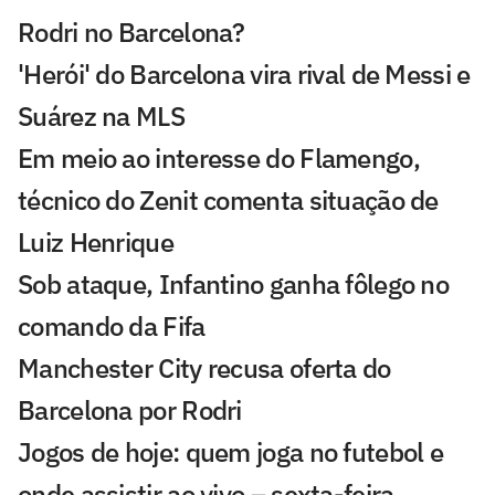
Rodri no Barcelona?
'Herói' do Barcelona vira rival de Messi e
Suárez na MLS
Em meio ao interesse do Flamengo,
técnico do Zenit comenta situação de
Luiz Henrique
Sob ataque, Infantino ganha fôlego no
comando da Fifa
Manchester City recusa oferta do
Barcelona por Rodri
Jogos de hoje: quem joga no futebol e
onde assistir ao vivo – sexta-feira