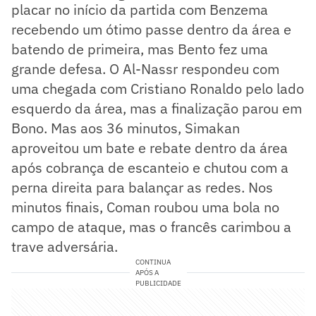
placar no início da partida com Benzema
recebendo um ótimo passe dentro da área e
batendo de primeira, mas Bento fez uma
grande defesa. O Al-Nassr respondeu com
uma chegada com Cristiano Ronaldo pelo lado
esquerdo da área, mas a finalização parou em
Bono. Mas aos 36 minutos, Simakan
aproveitou um bate e rebate dentro da área
após cobrança de escanteio e chutou com a
perna direita para balançar as redes. Nos
minutos finais, Coman roubou uma bola no
campo de ataque, mas o francês carimbou a
trave adversária.
CONTINUA
APÓS A
PUBLICIDADE