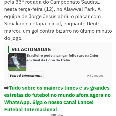
pela 33ª rodada do Campeonato Saudita,
nesta terça-feira (12), no Alawwal Park. A
equipe de Jorge Jesus abriu o placar com
Simakan na etapa inicial, enquanto Bento
marcou um gol contra bizarro no último minuto
do jogo.
RELACIONADAS
Brasileiro pode alcançar feito raro na Inter
em final da Copa da Itália
Futebol Internacional
Há 2 meses
➡️
Tudo sobre os maiores times e as grandes
estrelas do futebol no mundo afora agora no
WhatsApp. Siga o nosso canal Lance!
Futebol Internacional
CONTINUA