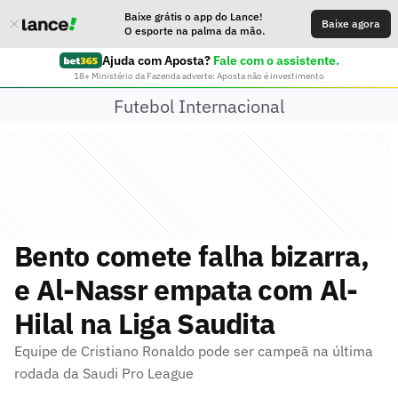
Baixe grátis o app do Lance!
Baixe agora
O esporte na palma da mão.
Ajuda com Aposta?
Fale com o assistente.
18+ Ministério da Fazenda adverte: Aposta não é investimento
Futebol Internacional
Bento comete falha bizarra,
e Al-Nassr empata com Al-
Hilal na Liga Saudita
Equipe de Cristiano Ronaldo pode ser campeã na última
rodada da Saudi Pro League