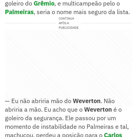
goleiro do
Grêmio
, e multicampeão pelo o
Palmeiras
, seria o nome mais seguro da lista.
CONTINUA
APÓS A
PUBLICIDADE
— Eu não abriria mão do
Weverton
. Não
abriria a mão. Eu acho que o
Weverton
é o
goleiro da segurança. Ele passou por um
momento de instabilidade no Palmeiras e tal,
machucou, perdeu a posição para o
Carlos