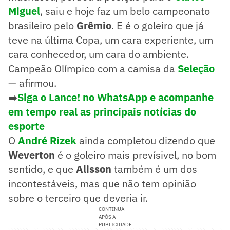
Miguel
, saiu e hoje faz um belo campeonato
brasileiro pelo
Grêmio
. E é o goleiro que já
teve na última Copa, um cara experiente, um
cara conhecedor, um cara do ambiente.
Campeão Olímpico com a camisa da
Seleção
— afirmou.
➡️
Siga o Lance! no WhatsApp e acompanhe
em tempo real as principais notícias do
esporte
O
André Rizek
ainda completou dizendo que
Weverton
é o goleiro mais prevísivel, no bom
sentido, e que
Alisson
também é um dos
incontestáveis, mas que não tem opinião
sobre o terceiro que deveria ir.
CONTINUA
APÓS A
PUBLICIDADE