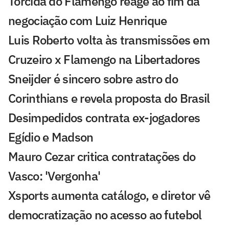
Torcida do Flamengo reage ao fim da
negociação com Luiz Henrique
Luis Roberto volta às transmissões em
Cruzeiro x Flamengo na Libertadores
Sneijder é sincero sobre astro do
Corinthians e revela proposta do Brasil
Desimpedidos contrata ex-jogadores
Egídio e Madson
Mauro Cezar critica contratações do
Vasco: 'Vergonha'
Xsports aumenta catálogo, e diretor vê
democratização no acesso ao futebol