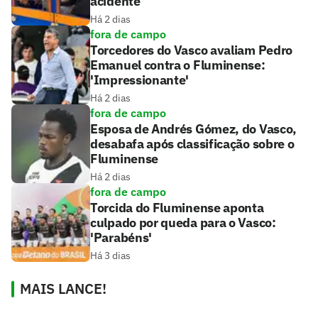
acidente
Há 2 dias
fora de campo
Torcedores do Vasco avaliam Pedro
Emanuel contra o Fluminense:
'Impressionante'
Há 2 dias
fora de campo
Esposa de Andrés Gómez, do Vasco,
desabafa após classificação sobre o
Fluminense
Há 2 dias
fora de campo
Torcida do Fluminense aponta
culpado por queda para o Vasco:
'Parabéns'
Há 3 dias
MAIS LANCE!