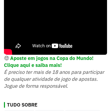
🤑
Aposte em jogos na Copa do Mundo!
Clique aqui e saiba mais!
É preciso ter mais de 18 anos para participar
de qualquer atividade de jogo de apostas.
Jogue de forma responsável.
TUDO SOBRE