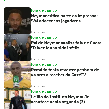
fora de campo
Neymar critica parte da imprensa:
'Vai adoecer os jogadores'
Há 3 dias
fora de campo
Pai de Neymar analisa fala de Cuca:
'Talvez tenha sido infeliz'
Há 3 dias
fora de campo
Romário tenta reverter penhora de
valores a receber da CazéTV
Há 3 dias
fora de campo
Leilão do Instituto Neymar Jr
acontece nesta segunda (3)