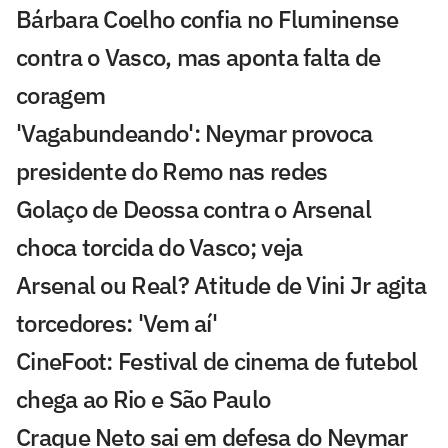
Bárbara Coelho confia no Fluminense
contra o Vasco, mas aponta falta de
coragem
'Vagabundeando': Neymar provoca
presidente do Remo nas redes
Golaço de Deossa contra o Arsenal
choca torcida do Vasco; veja
Arsenal ou Real? Atitude de Vini Jr agita
torcedores: 'Vem aí'
CineFoot: Festival de cinema de futebol
chega ao Rio e São Paulo
Craque Neto sai em defesa do Neymar