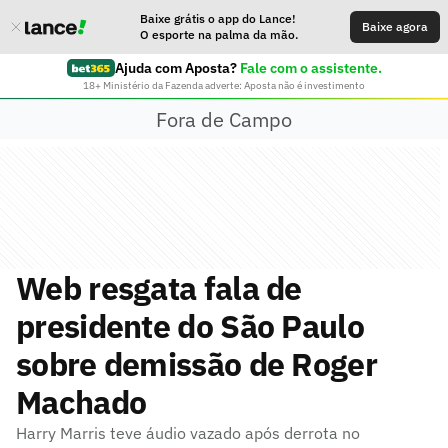
Baixe grátis o app do Lance!
Baixe agora
O esporte na palma da mão.
Ajuda com Aposta?
Fale com o assistente.
18+ Ministério da Fazenda adverte: Aposta não é investimento
Fora de Campo
Web resgata fala de
presidente do São Paulo
sobre demissão de Roger
Machado
Harry Marris teve áudio vazado após derrota no