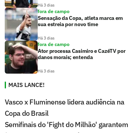
Há 3 dias
fora de campo
Sensação da Copa, atleta marca em
sua estreia por novo time
Há 3 dias
fora de campo
Ator processa Casimiro e CazéTV por
danos morais; entenda
Há 3 dias
MAIS LANCE!
Vasco x Fluminense lidera audiência na
Copa do Brasil
Semifinais do 'Fight do Milhão' garantem