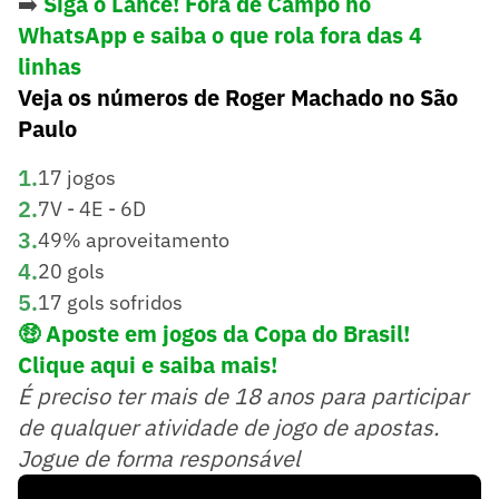
➡️
Siga o Lance! Fora de Campo no
WhatsApp e saiba o que rola fora das 4
linhas
Veja os números de Roger Machado no São
Paulo
1
.
17 jogos
2
.
7V - 4E - 6D
3
.
49% aproveitamento
4
.
20 gols
5
.
17 gols sofridos
🤑
Aposte em jogos da Copa do Brasil!
Clique aqui e saiba mais!
É preciso ter mais de 18 anos para participar
de qualquer atividade de jogo de apostas.
Jogue de forma responsável