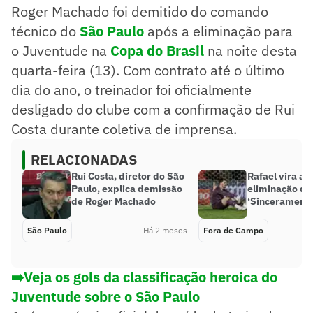
Roger Machado foi demitido do comando
técnico do
São Paulo
após a eliminação para
o Juventude na
Copa do Brasil
na noite desta
quarta-feira (13). Com contrato até o último
dia do ano, o treinador foi oficialmente
desligado do clube com a confirmação de Rui
Costa durante coletiva de imprensa.
RELACIONADAS
Rui Costa, diretor do São
Rafael vira as
Paulo, explica demissão
eliminação do
de Roger Machado
‘Sinceramente
São Paulo
Há 2 meses
Fora de Campo
➡️Veja os gols da classificação heroica do
Juventude sobre o São Paulo