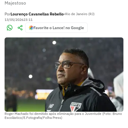
Majestoso
Por
Lourenço Cavanellas Rebello
•
Rio de Janeiro (RJ)
13/05/2026
23:11
Favorite o Lance! no Google
Roger Machado foi demitido após eliminação para o Juventude (Foto: Bruno
Escolástico/E.Fotografia/Folha Press)