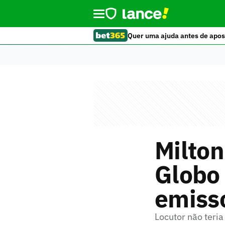
Quer uma ajuda antes de apos
Milton
Globo 
emiss
Locutor não teri