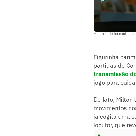
Milton Leite foi contrat
Figurinha cari
partidas do Cor
transmissão d
jogo para cuida
De fato, Milton
movimentos nos
já cogita uma 
locutor, que re