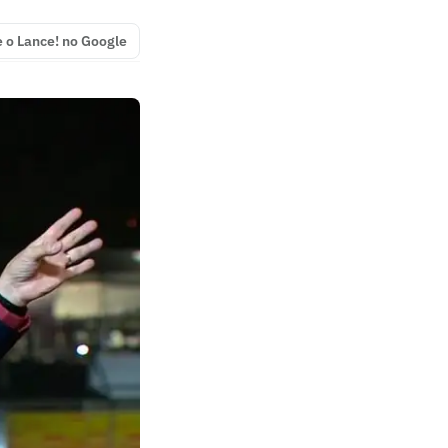
e o Lance! no Google