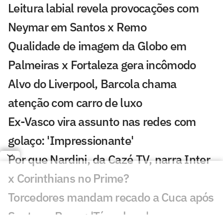
Leitura labial revela provocações com
Neymar em Santos x Remo
Qualidade de imagem da Globo em
Palmeiras x Fortaleza gera incômodo
Alvo do Liverpool, Barcola chama
atenção com carro de luxo
Ex-Vasco vira assunto nas redes com
golaço: 'Impressionante'
Por que Nardini, da Cazé TV, narra Inter
x Corinthians no Prime?
Torcedores mandam recado a Cuca após
Santos x Remo: 'Tá na hora'