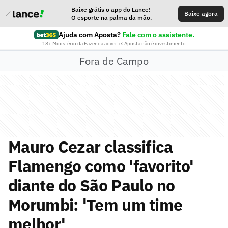
Baixe grátis o app do Lance!
Baixe agora
O esporte na palma da mão.
Ajuda com Aposta?
Fale com o assistente.
18+ Ministério da Fazenda adverte: Aposta não é investimento
Fora de Campo
Mauro Cezar classifica
Flamengo como 'favorito'
diante do São Paulo no
Morumbi: 'Tem um time
melhor'