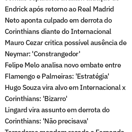
Endrick após retorno ao Real Madrid
Neto aponta culpado em derrota do
Corinthians diante do Internacional
Mauro Cezar critica possível ausência de
Neymar: 'Constrangedor'
Felipe Melo analisa novo embate entre
Flamengo e Palmeiras: 'Estratégia'
Hugo Souza vira alvo em Internacional x
Corinthians: 'Bizarro'
Lingard vira assunto em derrota do
Corinthians: 'Não precisava'
Torcedores mandam recado a Fernando