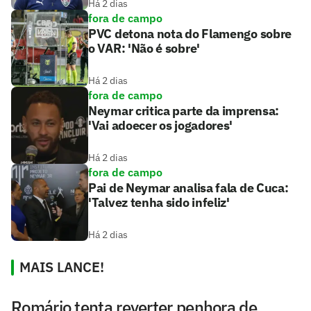
Há 2 dias
fora de campo
PVC detona nota do Flamengo sobre
o VAR: 'Não é sobre'
Há 2 dias
fora de campo
Neymar critica parte da imprensa:
'Vai adoecer os jogadores'
Há 2 dias
fora de campo
Pai de Neymar analisa fala de Cuca:
'Talvez tenha sido infeliz'
Há 2 dias
MAIS LANCE!
Romário tenta reverter penhora de