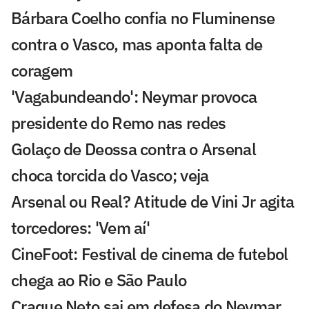
Bárbara Coelho confia no Fluminense
contra o Vasco, mas aponta falta de
coragem
'Vagabundeando': Neymar provoca
presidente do Remo nas redes
Golaço de Deossa contra o Arsenal
choca torcida do Vasco; veja
Arsenal ou Real? Atitude de Vini Jr agita
torcedores: 'Vem aí'
CineFoot: Festival de cinema de futebol
chega ao Rio e São Paulo
Craque Neto sai em defesa do Neymar