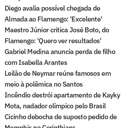
Diego avalia possível chegada de
Almada ao Flamengo: 'Excelente'
Maestro Júnior critica José Boto, do
Flamengo: 'Quero ver resultados'
Gabriel Medina anuncia perda de filho
com Isabella Arantes
Leilão de Neymar reúne famosos em
meio à polêmica no Santos
Incêndio destrói apartamento de Kayky
Mota, nadador olímpico pelo Brasil
Cicinho debocha de suposto pedido de
Memphis no Corinthians