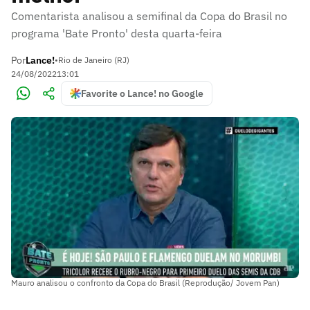
Comentarista analisou a semifinal da Copa do Brasil no
programa 'Bate Pronto' desta quarta-feira
Por
Lance!
•
Rio de Janeiro (RJ)
24/08/2022
13:01
Favorite o Lance! no Google
Mauro analisou o confronto da Copa do Brasil (Reprodução/ Jovem Pan)