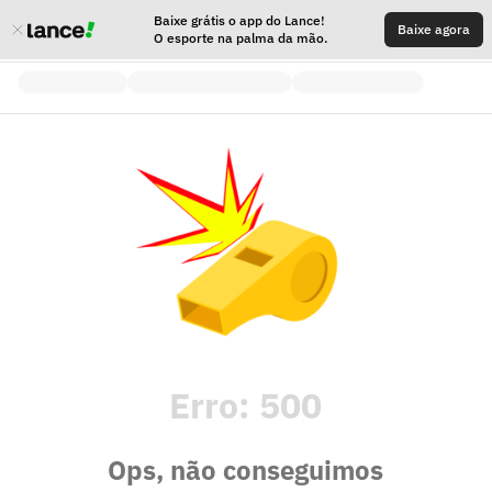
Baixe grátis o app do Lance!
Baixe agora
O esporte na palma da mão.
Erro:
500
Ops, não conseguimos