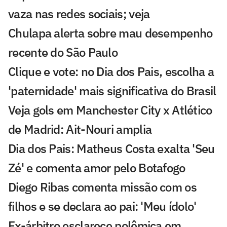
vaza nas redes sociais; veja
Chulapa alerta sobre mau desempenho
recente do São Paulo
Clique e vote: no Dia dos Pais, escolha a
'paternidade' mais significativa do Brasil
Veja gols em Manchester City x Atlético
de Madrid: Ait-Nouri amplia
Dia dos Pais: Matheus Costa exalta 'Seu
Zé' e comenta amor pelo Botafogo
Diego Ribas comenta missão com os
filhos e se declara ao pai: 'Meu ídolo'
Ex-árbitro esclarece polêmica em