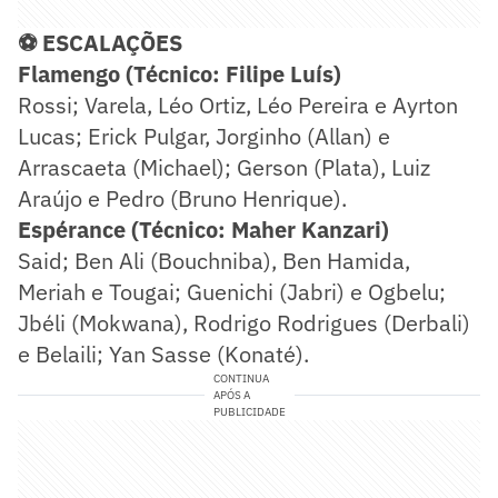
⚽ ESCALAÇÕES
Flamengo (Técnico: Filipe Luís)
Rossi; Varela, Léo Ortiz, Léo Pereira e Ayrton
Lucas; Erick Pulgar, Jorginho (Allan) e
Arrascaeta (Michael); Gerson (Plata), Luiz
Araújo e Pedro (Bruno Henrique).
Espérance (Técnico: Maher Kanzari)
Said; Ben Ali (Bouchniba), Ben Hamida,
Meriah e Tougai; Guenichi (Jabri) e Ogbelu;
Jbéli (Mokwana), Rodrigo Rodrigues (Derbali)
e Belaili; Yan Sasse (Konaté).
CONTINUA
APÓS A
PUBLICIDADE