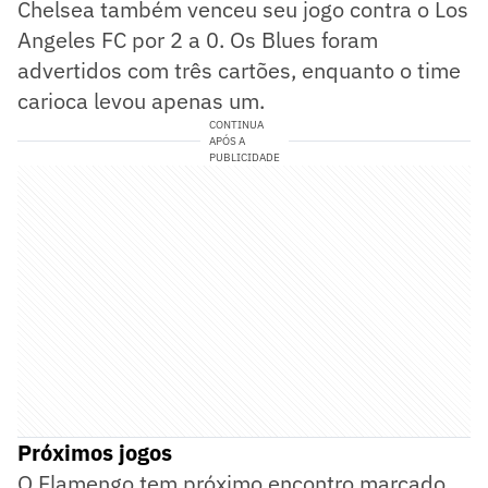
Chelsea também venceu seu jogo contra o Los
Angeles FC por 2 a 0. Os Blues foram
advertidos com três cartões, enquanto o time
carioca levou apenas um.
CONTINUA
APÓS A
PUBLICIDADE
Próximos jogos
O Flamengo tem próximo encontro marcado