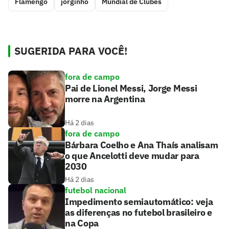
Flamengo
jorginho
Mundial de Clubes
SUGERIDA PARA VOCÊ!
fora de campo
Pai de Lionel Messi, Jorge Messi
morre na Argentina
Há 2 dias
fora de campo
Bárbara Coelho e Ana Thaís analisam
o que Ancelotti deve mudar para
2030
Há 2 dias
futebol nacional
Impedimento semiautomático: veja
as diferenças no futebol brasileiro e
na Copa