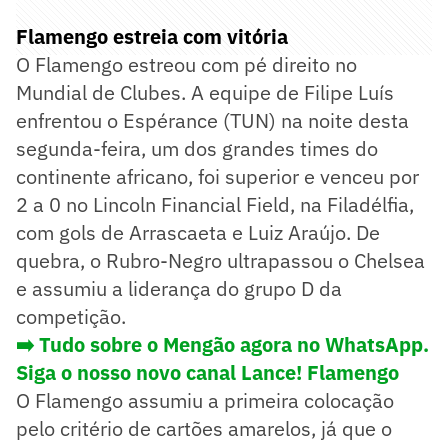
Flamengo estreia com vitória
O Flamengo estreou com pé direito no
Mundial de Clubes. A equipe de Filipe Luís
enfrentou o Espérance (TUN) na noite desta
segunda-feira, um dos grandes times do
continente africano, foi superior e venceu por
2 a 0 no Lincoln Financial Field, na Filadélfia,
com gols de Arrascaeta e Luiz Araújo. De
quebra, o Rubro-Negro ultrapassou o Chelsea
e assumiu a liderança do grupo D da
competição.
➡️ Tudo sobre o Mengão agora no WhatsApp.
Siga o nosso novo canal Lance! Flamengo
O Flamengo assumiu a primeira colocação
pelo critério de cartões amarelos, já que o