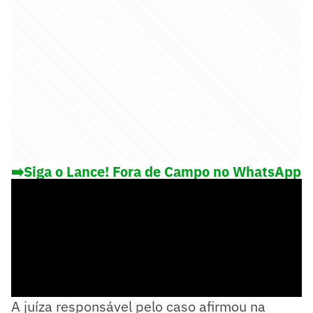
➡️Siga o Lance! Fora de Campo no WhatsApp
e saiba o que rola fora das 4 linhas
A juíza responsável pelo caso afirmou na