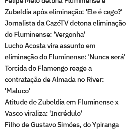
Felipe Melo detona Fluminense e
Zubeldía após eliminação: 'Ele é cego?'
Jornalista da CazéTV detona eliminação
do Fluminense: 'Vergonha'
Lucho Acosta vira assunto em
eliminação do Fluminense: 'Nunca será'
Torcida do Flamengo reage a
contratação de Almada no River:
'Maluco'
Atitude de Zubeldía em Fluminense x
Vasco viraliza: 'Incrédulo'
Filho de Gustavo Simões, do Ypiranga