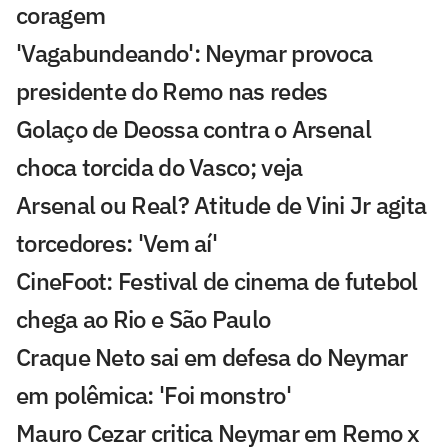
coragem
'Vagabundeando': Neymar provoca
presidente do Remo nas redes
Golaço de Deossa contra o Arsenal
choca torcida do Vasco; veja
Arsenal ou Real? Atitude de Vini Jr agita
torcedores: 'Vem aí'
CineFoot: Festival de cinema de futebol
chega ao Rio e São Paulo
Craque Neto sai em defesa do Neymar
em polêmica: 'Foi monstro'
Mauro Cezar critica Neymar em Remo x