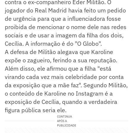
contra o ex-companheiro Éder Militão. O
jogador do Real Madrid havia feito um pedido
de urgência para que a influenciadora fosse
proibida de mencionar o nome dele nas redes
sociais e de usar a imagem da filha dos dois,
Cecília. A informação é do "O Globo".
A defesa de Militão alegava que Karoline
expõe o zagueiro, ferindo a sua reputação.
Além disso, ele afirmou que a filha "está
virando cada vez mais celebridade por conta
da exposição que a mãe faz". Segundo Militão,
o conteúdo de Karoline no Instagram é a
exposição de Cecília, quando a verdadeira
figura pública seria ele.
CONTINUA
APÓS A
PUBLICIDADE