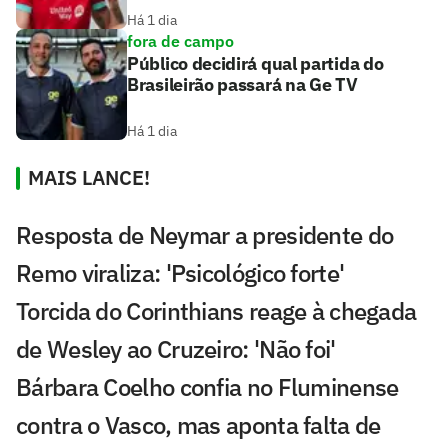
Há 1 dia
fora de campo
Público decidirá qual partida do
Brasileirão passará na Ge TV
Há 1 dia
MAIS LANCE!
Resposta de Neymar a presidente do
Remo viraliza: 'Psicológico forte'
Torcida do Corinthians reage à chegada
de Wesley ao Cruzeiro: 'Não foi'
Bárbara Coelho confia no Fluminense
contra o Vasco, mas aponta falta de