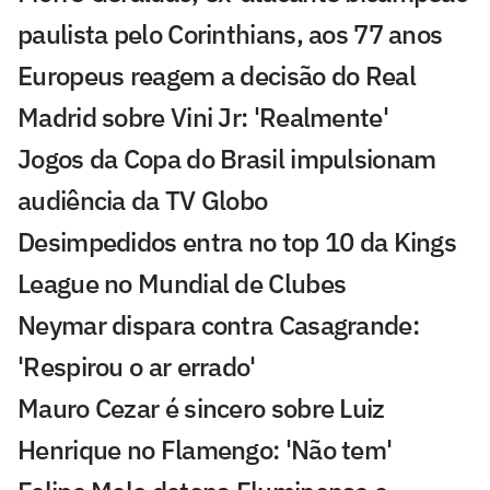
paulista pelo Corinthians, aos 77 anos
Europeus reagem a decisão do Real
Madrid sobre Vini Jr: 'Realmente'
Jogos da Copa do Brasil impulsionam
audiência da TV Globo
Desimpedidos entra no top 10 da Kings
League no Mundial de Clubes
Neymar dispara contra Casagrande:
'Respirou o ar errado'
Mauro Cezar é sincero sobre Luiz
Henrique no Flamengo: 'Não tem'