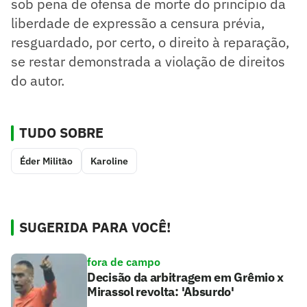
sob pena de ofensa de morte do princípio da
liberdade de expressão a censura prévia,
resguardado, por certo, o direito à reparação,
se restar demonstrada a violação de direitos
do autor.
TUDO SOBRE
Éder Militão
Karoline
SUGERIDA PARA VOCÊ!
fora de campo
Decisão da arbitragem em Grêmio x
Mirassol revolta: 'Absurdo'