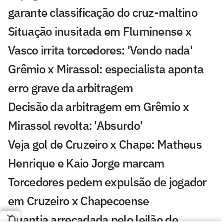
garante classificação do cruz-maltino
Situação inusitada em Fluminense x
Vasco irrita torcedores: 'Vendo nada'
Grêmio x Mirassol: especialista aponta
erro grave da arbitragem
Decisão da arbitragem em Grêmio x
Mirassol revolta: 'Absurdo'
Veja gol de Cruzeiro x Chape: Matheus
Henrique e Kaio Jorge marcam
Torcedores pedem expulsão de jogador
em Cruzeiro x Chapecoense
Quantia arrecadada pelo leilão de