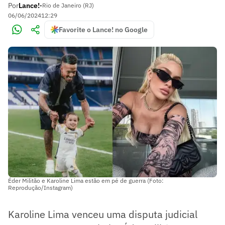
Por
Lance!
•
Rio de Janeiro (RJ)
06/06/2024
12:29
Favorite o Lance! no Google
Éder Militão e Karoline Lima estão em pé de guerra (Foto:
Reprodução/Instagram)
Karoline Lima venceu uma disputa judicial