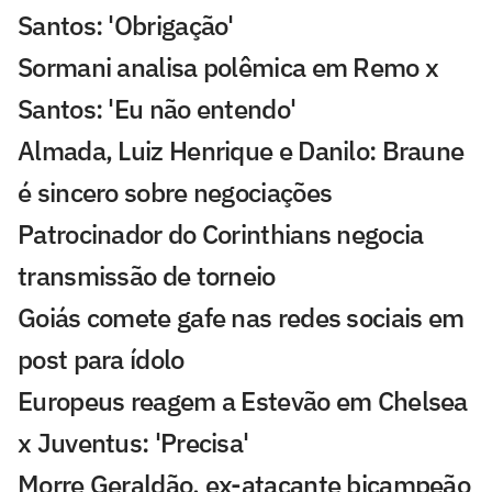
Santos: 'Obrigação'
Sormani analisa polêmica em Remo x
Santos: 'Eu não entendo'
Almada, Luiz Henrique e Danilo: Braune
é sincero sobre negociações
Patrocinador do Corinthians negocia
transmissão de torneio
Goiás comete gafe nas redes sociais em
post para ídolo
Europeus reagem a Estevão em Chelsea
x Juventus: 'Precisa'
Morre Geraldão, ex-atacante bicampeão