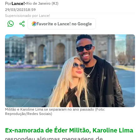
Por
Lance!
•
Rio de Janeiro (RJ)
29/03/2023
18:59
Supervisionado
por
Lance!
Favorite o Lance! no Google
Militão e Karoline Lima se separaram no ano passado (Foto:
Reprodução/Redes Sociais)
Ex-namorada de Éder Militão, Karoline Lima
respondeu algumas mensagens de