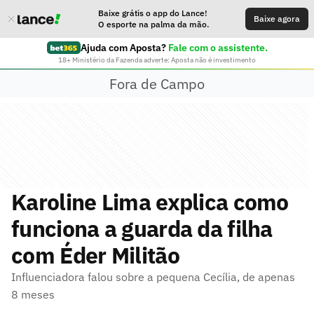
Baixe grátis o app do Lance!
Baixe agora
O esporte na palma da mão.
Ajuda com Aposta?
Fale com o assistente.
18+ Ministério da Fazenda adverte: Aposta não é investimento
Fora de Campo
Karoline Lima explica como
funciona a guarda da filha
com Éder Militão
Influenciadora falou sobre a pequena Cecília, de apenas
8 meses