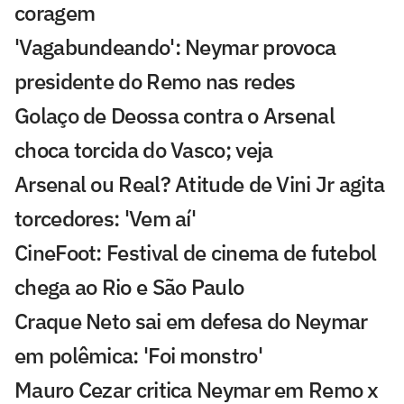
coragem
'Vagabundeando': Neymar provoca
presidente do Remo nas redes
Golaço de Deossa contra o Arsenal
choca torcida do Vasco; veja
Arsenal ou Real? Atitude de Vini Jr agita
torcedores: 'Vem aí'
CineFoot: Festival de cinema de futebol
chega ao Rio e São Paulo
Craque Neto sai em defesa do Neymar
em polêmica: 'Foi monstro'
Mauro Cezar critica Neymar em Remo x