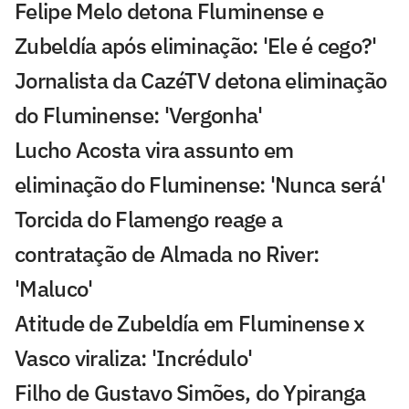
Felipe Melo detona Fluminense e
Zubeldía após eliminação: 'Ele é cego?'
Jornalista da CazéTV detona eliminação
do Fluminense: 'Vergonha'
Lucho Acosta vira assunto em
eliminação do Fluminense: 'Nunca será'
Torcida do Flamengo reage a
contratação de Almada no River:
'Maluco'
Atitude de Zubeldía em Fluminense x
Vasco viraliza: 'Incrédulo'
Filho de Gustavo Simões, do Ypiranga