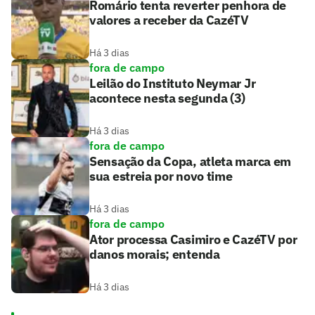
Romário tenta reverter penhora de
valores a receber da CazéTV
Há 3 dias
fora de campo
Leilão do Instituto Neymar Jr
acontece nesta segunda (3)
Há 3 dias
fora de campo
Sensação da Copa, atleta marca em
sua estreia por novo time
Há 3 dias
fora de campo
Ator processa Casimiro e CazéTV por
danos morais; entenda
Há 3 dias