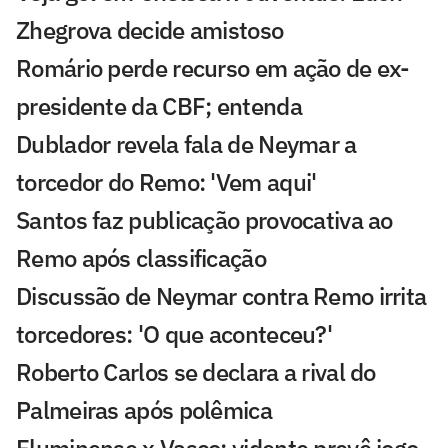
Zhegrova decide amistoso
Romário perde recurso em ação de ex-
presidente da CBF; entenda
Dublador revela fala de Neymar a
torcedor do Remo: 'Vem aqui'
Santos faz publicação provocativa ao
Remo após classificação
Discussão de Neymar contra Remo irrita
torcedores: 'O que aconteceu?'
Roberto Carlos se declara a rival do
Palmeiras após polêmica
Fluminense x Vasco: vidente prevê jogo