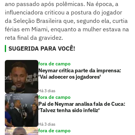
ano passado após polêmicas. Na época, a
influenciadora criticou a postura do jogador
da Seleção Brasileira que, segundo ela, curtia
férias em Miami, enquanto a mulher estava na
reta final da gravidez.
SUGERIDA PARA VOCÊ!
fora de campo
Neymar critica parte da imprensa:
'Vai adoecer os jogadores'
Há 3 dias
fora de campo
Pai de Neymar analisa fala de Cuca:
'Talvez tenha sido infeliz'
Há 3 dias
fora de campo