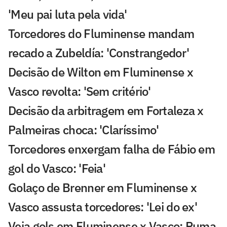
'Meu pai luta pela vida'
Torcedores do Fluminense mandam
recado a Zubeldía: 'Constrangedor'
Decisão de Wilton em Fluminense x
Vasco revolta: 'Sem critério'
Decisão da arbitragem em Fortaleza x
Palmeiras choca: 'Claríssimo'
Torcedores enxergam falha de Fábio em
gol do Vasco: 'Feia'
Golaço de Brenner em Fluminense x
Vasco assusta torcedores: 'Lei do ex'
Veja gols em Fluminense x Vasco: Puma