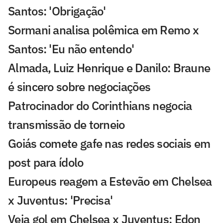
Santos: 'Obrigação'
Sormani analisa polêmica em Remo x
Santos: 'Eu não entendo'
Almada, Luiz Henrique e Danilo: Braune
é sincero sobre negociações
Patrocinador do Corinthians negocia
transmissão de torneio
Goiás comete gafe nas redes sociais em
post para ídolo
Europeus reagem a Estevão em Chelsea
x Juventus: 'Precisa'
Veja gol em Chelsea x Juventus: Edon