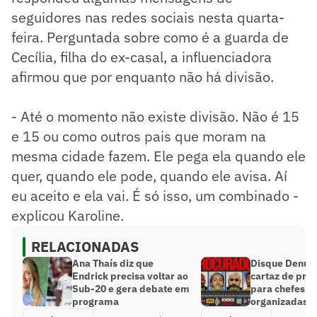
seguidores nas redes sociais nesta quarta-
feira. Perguntada sobre como é a guarda de
Cecília, filha do ex-casal, a influenciadora
afirmou que por enquanto não há divisão.
- Até o momento não existe divisão. Não é 15
e 15 ou como outros pais que moram na
mesma cidade fazem. Ele pega ela quando ele
quer, quando ele pode, quando ele avisa. Aí
eu aceito e ela vai. É só isso, um combinado -
explicou Karoline.
RELACIONADAS
Ana Thaís diz que
Disque Denúnc
Endrick precisa voltar ao
cartaz de pro
Sub-20 e gera debate em
para chefes d
programa
organizadas d