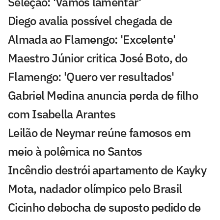
Seleção: 'Vamos lamentar'
Diego avalia possível chegada de
Almada ao Flamengo: 'Excelente'
Maestro Júnior critica José Boto, do
Flamengo: 'Quero ver resultados'
Gabriel Medina anuncia perda de filho
com Isabella Arantes
Leilão de Neymar reúne famosos em
meio à polêmica no Santos
Incêndio destrói apartamento de Kayky
Mota, nadador olímpico pelo Brasil
Cicinho debocha de suposto pedido de