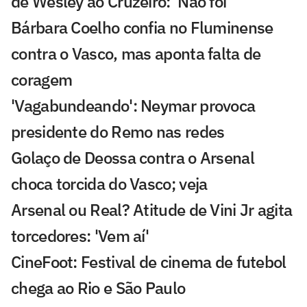
de Wesley ao Cruzeiro: 'Não foi'
Bárbara Coelho confia no Fluminense
contra o Vasco, mas aponta falta de
coragem
'Vagabundeando': Neymar provoca
presidente do Remo nas redes
Golaço de Deossa contra o Arsenal
choca torcida do Vasco; veja
Arsenal ou Real? Atitude de Vini Jr agita
torcedores: 'Vem aí'
CineFoot: Festival de cinema de futebol
chega ao Rio e São Paulo