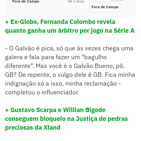
Fora de Campo
Há 3 anos
Fora de Campo
+ Ex-Globo, Fernanda Colombo revela
quanto ganha um árbitro por jogo na Série A
- O Galvão é pica, só que às vezes chega uma
galera e fala para fazer um "bagulho
diferente". Mas você é o Galvão Bueno, pô.
GB? De repente, o vulgo dele é GB. Fica minha
indignação só a isso, minha reclamação -
completou o influenciador.
+ Gustavo Scarpa e Willian Bigode
conseguem bloqueio na Justiça de pedras
preciosas da Xland