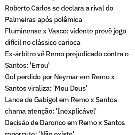
Roberto Carlos se declara a rival do
Palmeiras após polêmica
Fluminense x Vasco: vidente prevê jogo
difícil no clássico carioca
Ex-árbitro vê Remo prejudicado contra o
Santos: 'Errou'
Gol perdido por Neymar em Remo x
Santos viraliza: 'Meu Deus'
Lance de Gabigol em Remo x Santos
chama atenção: 'Inexplicável'
Decisão de Daronco em Remo x Santos
repercute: 'Não existe'