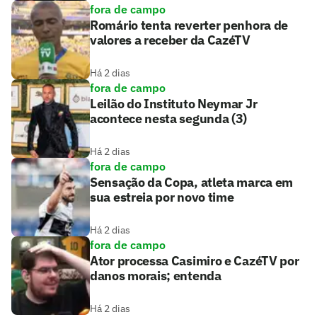
fora de campo
Romário tenta reverter penhora de
valores a receber da CazéTV
Há 2 dias
fora de campo
Leilão do Instituto Neymar Jr
acontece nesta segunda (3)
Há 2 dias
fora de campo
Sensação da Copa, atleta marca em
sua estreia por novo time
Há 2 dias
fora de campo
Ator processa Casimiro e CazéTV por
danos morais; entenda
Há 2 dias