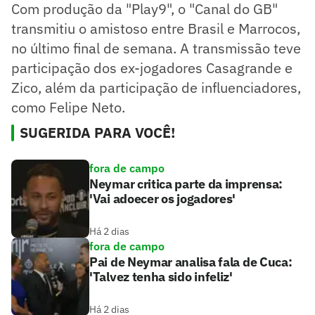
Com produção da "Play9", o "Canal do GB"
transmitiu o amistoso entre Brasil e Marrocos,
no último final de semana. A transmissão teve
participação dos ex-jogadores Casagrande e
Zico, além da participação de influenciadores,
como Felipe Neto.
SUGERIDA PARA VOCÊ!
fora de campo
Neymar critica parte da imprensa:
'Vai adoecer os jogadores'
Há 2 dias
fora de campo
Pai de Neymar analisa fala de Cuca:
'Talvez tenha sido infeliz'
Há 2 dias