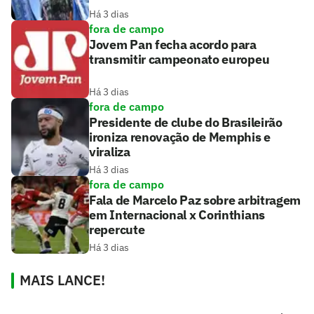
Há 3 dias
fora de campo
Jovem Pan fecha acordo para
transmitir campeonato europeu
Há 3 dias
fora de campo
Presidente de clube do Brasileirão
ironiza renovação de Memphis e
viraliza
Há 3 dias
fora de campo
Fala de Marcelo Paz sobre arbitragem
em Internacional x Corinthians
repercute
Há 3 dias
MAIS LANCE!