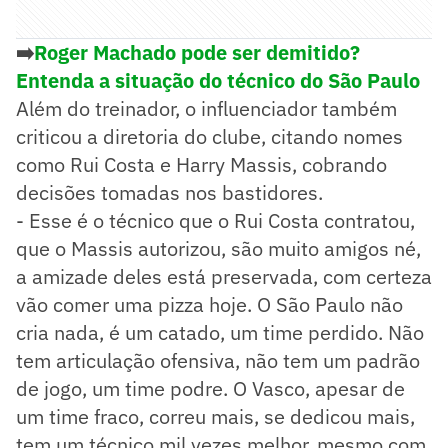
➡️
Roger Machado pode ser demitido?
Entenda a situação do técnico do São Paulo
Além do treinador, o influenciador também
criticou a diretoria do clube, citando nomes
como Rui Costa e Harry Massis, cobrando
decisões tomadas nos bastidores.
- Esse é o técnico que o Rui Costa contratou,
que o Massis autorizou, são muito amigos né,
a amizade deles está preservada, com certeza
vão comer uma pizza hoje. O São Paulo não
cria nada, é um catado, um time perdido. Não
tem articulação ofensiva, não tem um padrão
de jogo, um time podre. O Vasco, apesar de
um time fraco, correu mais, se dedicou mais,
tem um técnico mil vezes melhor, mesmo com