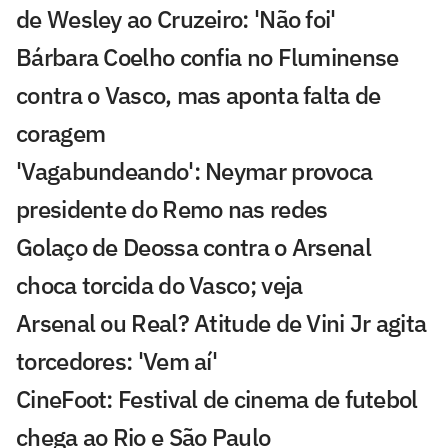
de Wesley ao Cruzeiro: 'Não foi'
Bárbara Coelho confia no Fluminense
contra o Vasco, mas aponta falta de
coragem
'Vagabundeando': Neymar provoca
presidente do Remo nas redes
Golaço de Deossa contra o Arsenal
choca torcida do Vasco; veja
Arsenal ou Real? Atitude de Vini Jr agita
torcedores: 'Vem aí'
CineFoot: Festival de cinema de futebol
chega ao Rio e São Paulo