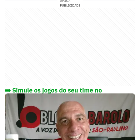
APÓS A
PUBLICIDADE
➡️ Simule os jogos do seu time no
Brasileirão!