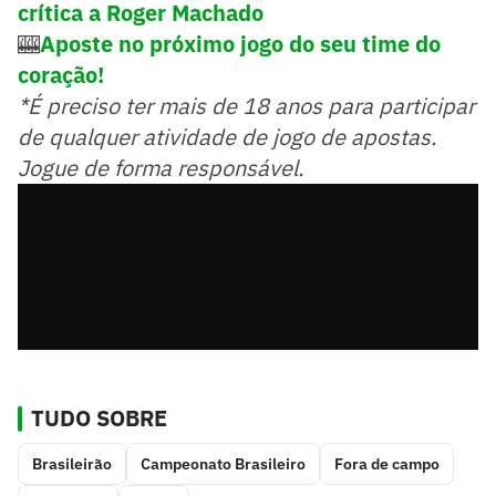
crítica a Roger Machado
🎰
Aposte no próximo jogo do seu time do
coração!
*É preciso ter mais de 18 anos para participar
de qualquer atividade de jogo de apostas.
Jogue de forma responsável.
TUDO SOBRE
Brasileirão
Campeonato Brasileiro
Fora de campo