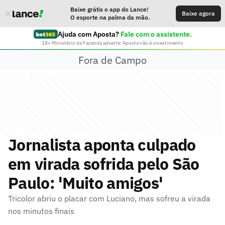
Baixe grátis o app do Lance!
Baixe agora
O esporte na palma da mão.
Ajuda com Aposta?
Fale com o assistente.
18+ Ministério da Fazenda adverte: Aposta não é investimento
Fora de Campo
Jornalista aponta culpado
em virada sofrida pelo São
Paulo: 'Muito amigos'
Tricolor abriu o placar com Luciano, mas sofreu a virada
nos minutos finais