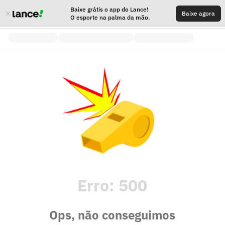
Baixe grátis o app do Lance!
Baixe agora
O esporte na palma da mão.
Erro:
500
Ops, não conseguimos