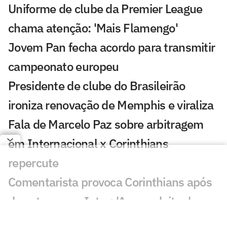
Uniforme de clube da Premier League
chama atenção: 'Mais Flamengo'
Jovem Pan fecha acordo para transmitir
campeonato europeu
Presidente de clube do Brasileirão
ironiza renovação de Memphis e viraliza
Fala de Marcelo Paz sobre arbitragem
em Internacional x Corinthians
repercute
Comentarista provoca Corinthians após
derrota para o Inter: 'A vaca deitou'
Dublagem flagra denúncia de Hugo