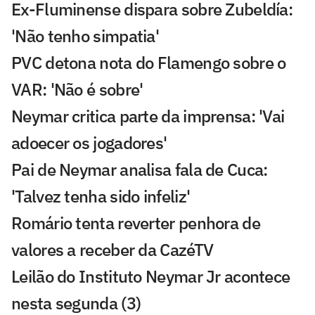
Ex-Fluminense dispara sobre Zubeldía:
'Não tenho simpatia'
PVC detona nota do Flamengo sobre o
VAR: 'Não é sobre'
Neymar critica parte da imprensa: 'Vai
adoecer os jogadores'
Pai de Neymar analisa fala de Cuca:
'Talvez tenha sido infeliz'
Romário tenta reverter penhora de
valores a receber da CazéTV
Leilão do Instituto Neymar Jr acontece
nesta segunda (3)