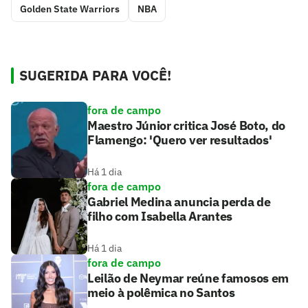
Golden State Warriors
NBA
SUGERIDA PARA VOCÊ!
fora de campo
Maestro Júnior critica José Boto, do
Flamengo: 'Quero ver resultados'
Há 1 dia
fora de campo
Gabriel Medina anuncia perda de
filho com Isabella Arantes
Há 1 dia
fora de campo
Leilão de Neymar reúne famosos em
meio à polêmica no Santos