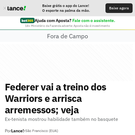
Baixe grátis o app do Lance!
Baixe agora
O esporte na palma da mão.
Ajuda com Aposta?
Fale com o assistente.
18+ Ministério da Fazenda adverte: Aposta não é investimento
Fora de Campo
Federer vai a treino dos
Warriors e arrisca
arremessos; veja
Ex-tenista mostrou habilidade também no basquete
Por
Lance!
•
São Francisco (EUA)