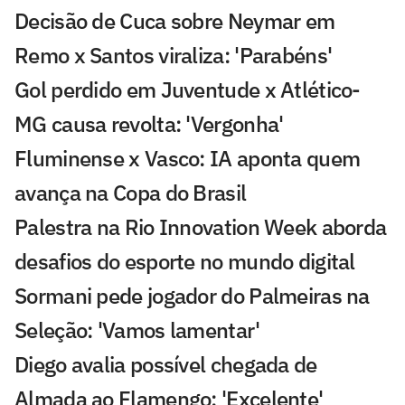
Decisão de Cuca sobre Neymar em
Remo x Santos viraliza: 'Parabéns'
Gol perdido em Juventude x Atlético-
MG causa revolta: 'Vergonha'
Fluminense x Vasco: IA aponta quem
avança na Copa do Brasil
Palestra na Rio Innovation Week aborda
desafios do esporte no mundo digital
Sormani pede jogador do Palmeiras na
Seleção: 'Vamos lamentar'
Diego avalia possível chegada de
Almada ao Flamengo: 'Excelente'