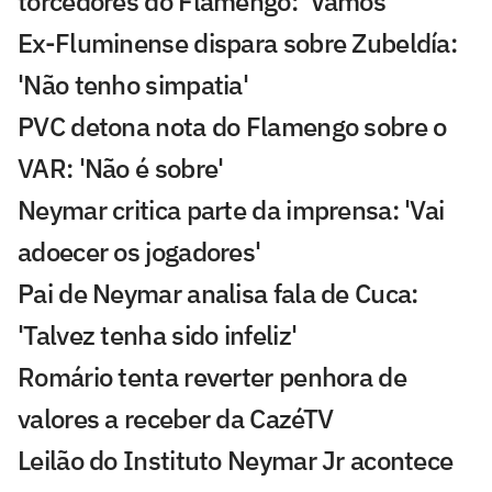
torcedores do Flamengo: 'Vamos'
Ex-Fluminense dispara sobre Zubeldía:
'Não tenho simpatia'
PVC detona nota do Flamengo sobre o
VAR: 'Não é sobre'
Neymar critica parte da imprensa: 'Vai
adoecer os jogadores'
Pai de Neymar analisa fala de Cuca:
'Talvez tenha sido infeliz'
Romário tenta reverter penhora de
valores a receber da CazéTV
Leilão do Instituto Neymar Jr acontece