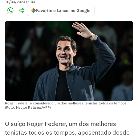
10/03/2024
13:03
Favorite o Lance! no Google
Roger Federer é considerado um dos melhores tenistas todos os tempos
(Foto: Hector Retamal/AFP)
O suíço Roger Federer, um dos melhores
tenistas todos os tempos, aposentado desde