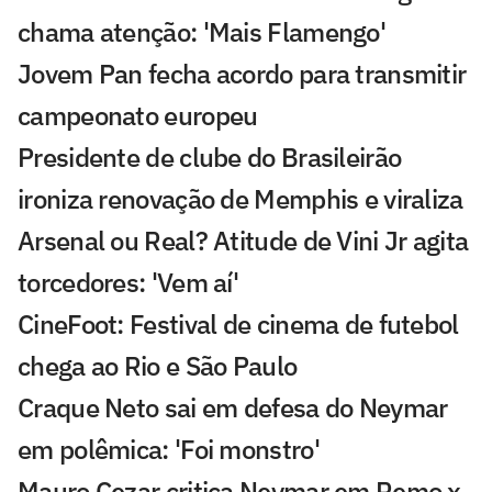
chama atenção: 'Mais Flamengo'
Jovem Pan fecha acordo para transmitir
campeonato europeu
Presidente de clube do Brasileirão
ironiza renovação de Memphis e viraliza
Arsenal ou Real? Atitude de Vini Jr agita
torcedores: 'Vem aí'
CineFoot: Festival de cinema de futebol
chega ao Rio e São Paulo
Craque Neto sai em defesa do Neymar
em polêmica: 'Foi monstro'
Mauro Cezar critica Neymar em Remo x