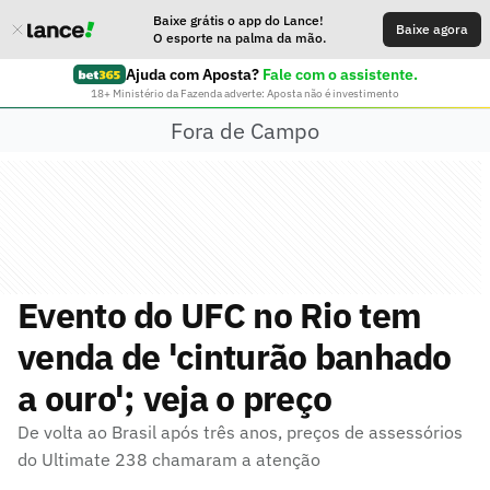
Baixe grátis o app do Lance!
Baixe agora
O esporte na palma da mão.
Ajuda com Aposta?
Fale com o assistente.
18+ Ministério da Fazenda adverte: Aposta não é investimento
Fora de Campo
Evento do UFC no Rio tem
venda de 'cinturão banhado
a ouro'; veja o preço
De volta ao Brasil após três anos, preços de assessórios
do Ultimate 238 chamaram a atenção