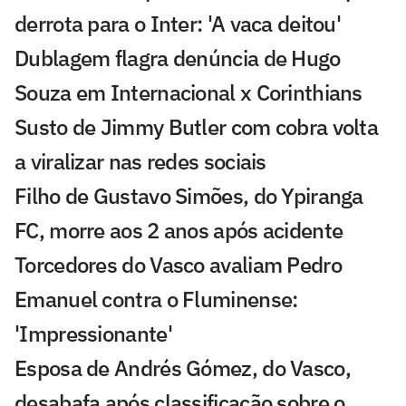
derrota para o Inter: 'A vaca deitou'
Dublagem flagra denúncia de Hugo
Souza em Internacional x Corinthians
Susto de Jimmy Butler com cobra volta
a viralizar nas redes sociais
Filho de Gustavo Simões, do Ypiranga
FC, morre aos 2 anos após acidente
Torcedores do Vasco avaliam Pedro
Emanuel contra o Fluminense:
'Impressionante'
Esposa de Andrés Gómez, do Vasco,
desabafa após classificação sobre o