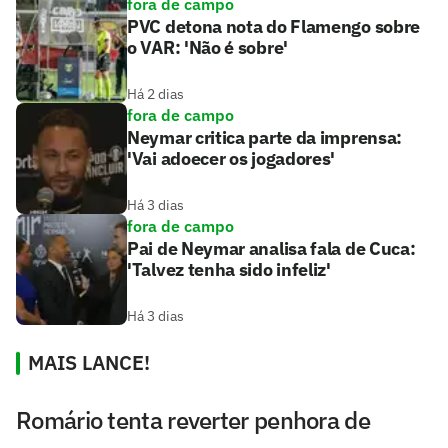
fora de campo
PVC detona nota do Flamengo sobre
o VAR: 'Não é sobre'
Há 2 dias
fora de campo
Neymar critica parte da imprensa:
'Vai adoecer os jogadores'
Há 3 dias
fora de campo
Pai de Neymar analisa fala de Cuca:
'Talvez tenha sido infeliz'
Há 3 dias
MAIS LANCE!
Romário tenta reverter penhora de