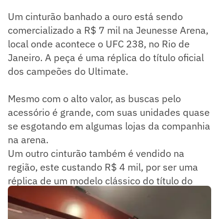
Um cinturão banhado a ouro está sendo
comercializado a R$ 7 mil na Jeunesse Arena,
local onde acontece o UFC 238, no Rio de
Janeiro. A peça é uma réplica do título oficial
dos campeões do Ultimate.
Mesmo com o alto valor, as buscas pelo
acessório é grande, com suas unidades quase
se esgotando em algumas lojas da companhia
na arena.
Um outro cinturão também é vendido na
região, este custando R$ 4 mil, por ser uma
réplica de um modelo clássico do título do
Ultimate. A peça também é banhada a ouro.