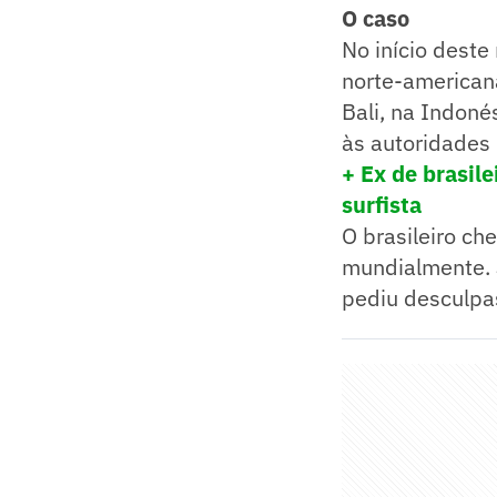
O caso
No início deste
norte-americana
Bali, na Indoné
às autoridades
+ Ex de brasil
surfista
O brasileiro ch
mundialmente. 
pediu desculpa