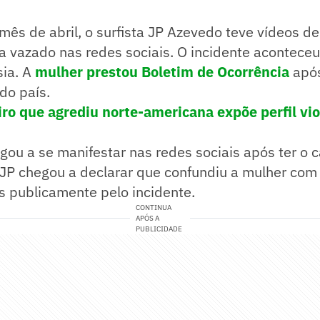
 mês de abril, o surfista JP Azevedo teve vídeos d
 vazado nas redes sociais. O incidente aconteceu
sia. A
mulher prestou Boletim de Ocorrência
após
 do país.
eiro que agrediu norte-americana expõe perfil vi
egou a se manifestar nas redes sociais após ter o 
JP chegou a declarar que confundiu a mulher co
s publicamente pelo incidente.
CONTINUA
APÓS A
PUBLICIDADE