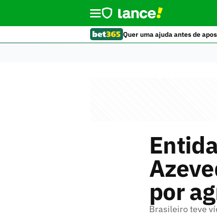
Quer uma ajuda antes de apos
Entid
Azeved
por ag
Brasileiro teve v