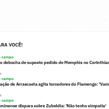
RA VOCÊ!
e campo
ho debocha de suposto pedido de Memphis no Corinthia
s
e campo
ação de Arrascaeta agita torcedores do Flamengo: 'Vam
s
e campo
minense dispara sobre Zubeldía: 'Não tenho simpatia'