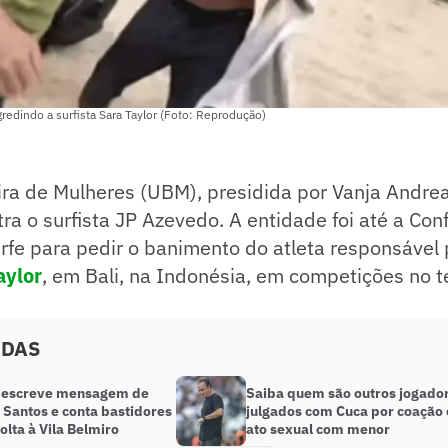
gredindo a surfista Sara Taylor (Foto: Reprodução)
ira de Mulheres (UBM), presidida por Vanja Andrea
ra o surfista JP Azevedo. A entidade foi até a Co
urfe para pedir o banimento do atleta responsável
aylor
, em Bali, na Indonésia, em competições no te
ADAS
 escreve mensagem de
Saiba quem são outros jogado
 Santos e conta bastidores
julgados com Cuca por coação 
olta à Vila Belmiro
ato sexual com menor