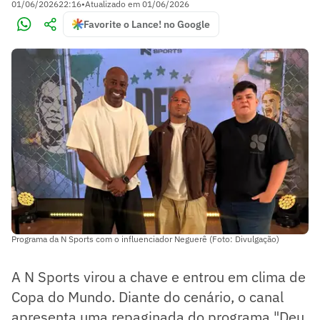
01/06/2026
22:16
•
Atualizado em
01/06/2026
Favorite o Lance! no Google
Programa da N Sports com o influenciador Neguerê (Foto: Divulgação)
A N Sports virou a chave e entrou em clima de
Copa do Mundo. Diante do cenário, o canal
apresenta uma repaginada do programa "Deu