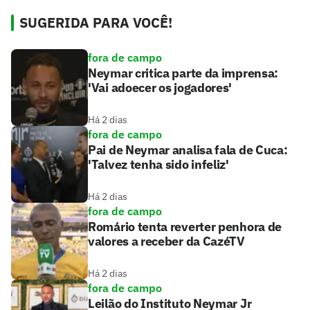
SUGERIDA PARA VOCÊ!
fora de campo
Neymar critica parte da imprensa:
'Vai adoecer os jogadores'
Há 2 dias
fora de campo
Pai de Neymar analisa fala de Cuca:
'Talvez tenha sido infeliz'
Há 2 dias
fora de campo
Romário tenta reverter penhora de
valores a receber da CazéTV
Há 2 dias
fora de campo
Leilão do Instituto Neymar Jr