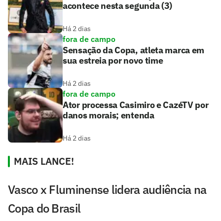
acontece nesta segunda (3)
Há 2 dias
fora de campo
Sensação da Copa, atleta marca em
sua estreia por novo time
Há 2 dias
fora de campo
Ator processa Casimiro e CazéTV por
danos morais; entenda
Há 2 dias
MAIS LANCE!
Vasco x Fluminense lidera audiência na
Copa do Brasil