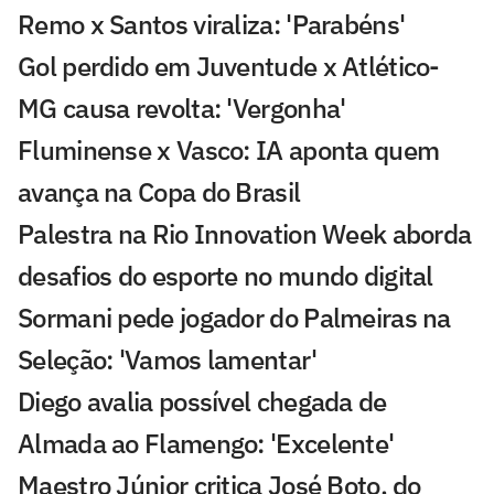
Remo x Santos viraliza: 'Parabéns'
Gol perdido em Juventude x Atlético-
MG causa revolta: 'Vergonha'
Fluminense x Vasco: IA aponta quem
avança na Copa do Brasil
Palestra na Rio Innovation Week aborda
desafios do esporte no mundo digital
Sormani pede jogador do Palmeiras na
Seleção: 'Vamos lamentar'
Diego avalia possível chegada de
Almada ao Flamengo: 'Excelente'
Maestro Júnior critica José Boto, do