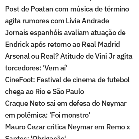
Post de Poatan com música de término
agita rumores com Lívia Andrade
Jornais espanhóis avaliam atuação de
Endrick após retorno ao Real Madrid
Arsenal ou Real? Atitude de Vini Jr agita
torcedores: 'Vem aí'
CineFoot: Festival de cinema de futebol
chega ao Rio e São Paulo
Craque Neto sai em defesa do Neymar
em polêmica: 'Foi monstro'
Mauro Cezar critica Neymar em Remo x
Santos: 'Obrigação'