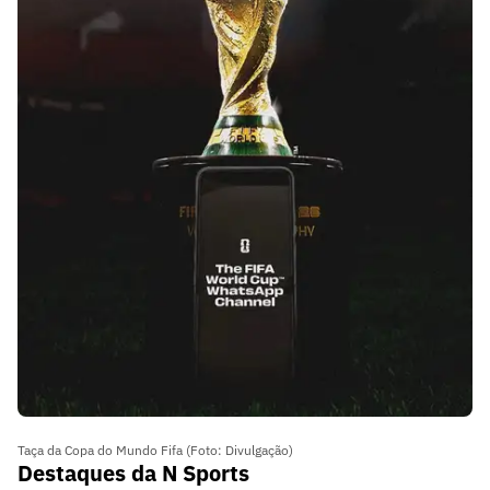
Taça da Copa do Mundo Fifa (Foto: Divulgação)
Destaques da N Sports