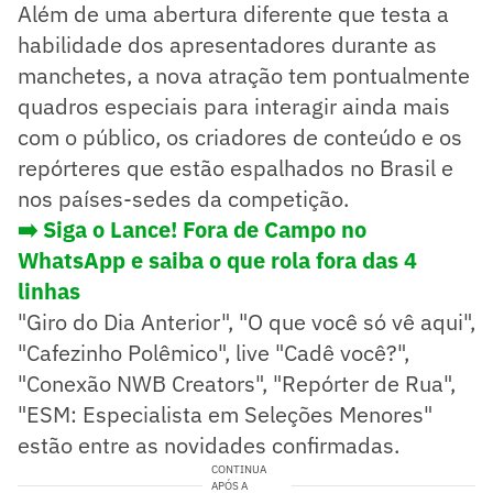
Além de uma abertura diferente que testa a
habilidade dos apresentadores durante as
manchetes, a nova atração tem pontualmente
quadros especiais para interagir ainda mais
com o público, os criadores de conteúdo e os
repórteres que estão espalhados no Brasil e
nos países-sedes da competição.
➡️ Siga o Lance! Fora de Campo no
WhatsApp e saiba o que rola fora das 4
linhas
"Giro do Dia Anterior", "O que você só vê aqui",
"Cafezinho Polêmico", live "Cadê você?",
"Conexão NWB Creators", "Repórter de Rua",
"ESM: Especialista em Seleções Menores"
estão entre as novidades confirmadas.
CONTINUA
APÓS A