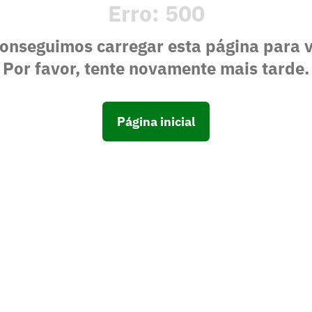
Erro:
500
onseguimos carregar esta página para 
Por favor, tente novamente mais tarde.
Página inicial