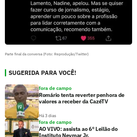
Parte final da conversa (Foto: Reprodução/Twitter)
SUGERIDA PARA VOCÊ!
fora de campo
Romário tenta reverter penhora de
valores a receber da CazéTV
Há 3 dias
fora de campo
AO VIVO: assista ao 6º Leilão do
Instituto Neymar Jr.