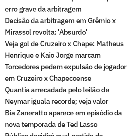
erro grave da arbitragem
Decisão da arbitragem em Grêmio x
Mirassol revolta: 'Absurdo'
Veja gol de Cruzeiro x Chape: Matheus
Henrique e Kaio Jorge marcam
Torcedores pedem expulsão de jogador
em Cruzeiro x Chapecoense
Quantia arrecadada pelo leilão de
Neymar iguala recorde; veja valor
Bia Zaneratto aparece em episódio da
nova temporada de Ted Lasso
Público decidirá qual partida do