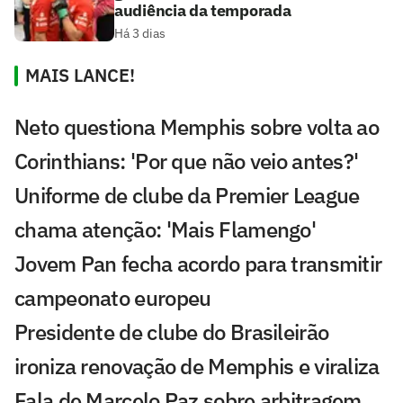
audiência da temporada
Há 3 dias
MAIS LANCE!
Neto questiona Memphis sobre volta ao
Corinthians: 'Por que não veio antes?'
Uniforme de clube da Premier League
chama atenção: 'Mais Flamengo'
Jovem Pan fecha acordo para transmitir
campeonato europeu
Presidente de clube do Brasileirão
ironiza renovação de Memphis e viraliza
Fala de Marcelo Paz sobre arbitragem