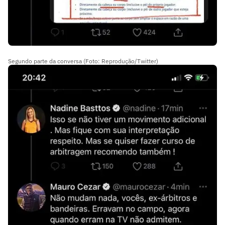
Segundo parte da conversa (Foto: Reprodução/Twitter)