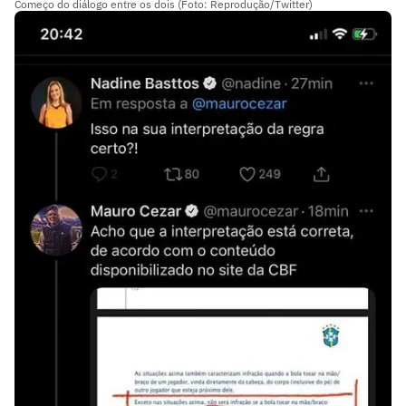
Começo do diálogo entre os dois (Foto: Reprodução/Twitter)