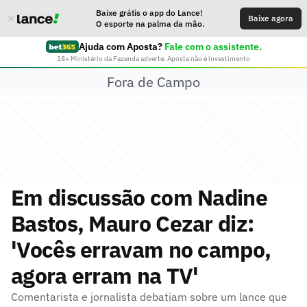
Baixe grátis o app do Lance!
Baixe agora
O esporte na palma da mão.
Ajuda com Aposta?
Fale com o assistente.
18+ Ministério da Fazenda adverte: Aposta não é investimento
Fora de Campo
Em discussão com Nadine
Bastos, Mauro Cezar diz:
'Vocês erravam no campo,
agora erram na TV'
Comentarista e jornalista debatiam sobre um lance que