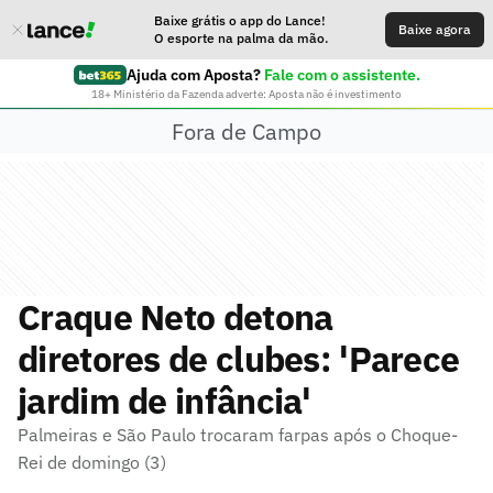
Baixe grátis o app do Lance!
Baixe agora
O esporte na palma da mão.
Ajuda com Aposta?
Fale com o assistente.
18+ Ministério da Fazenda adverte: Aposta não é investimento
Fora de Campo
Craque Neto detona
diretores de clubes: 'Parece
jardim de infância'
Palmeiras e São Paulo trocaram farpas após o Choque-
Rei de domingo (3)