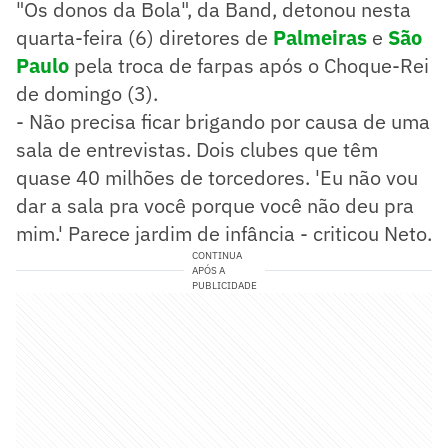
"Os donos da Bola", da Band, detonou nesta
quarta-feira (6) diretores de
Palmeiras
e
São
Paulo
pela troca de farpas após o Choque-Rei
de domingo (3).
- Não precisa ficar brigando por causa de uma
sala de entrevistas. Dois clubes que têm
quase 40 milhões de torcedores. 'Eu não vou
dar a sala pra você porque você não deu pra
mim.' Parece jardim de infância - criticou Neto.
CONTINUA
APÓS A
PUBLICIDADE