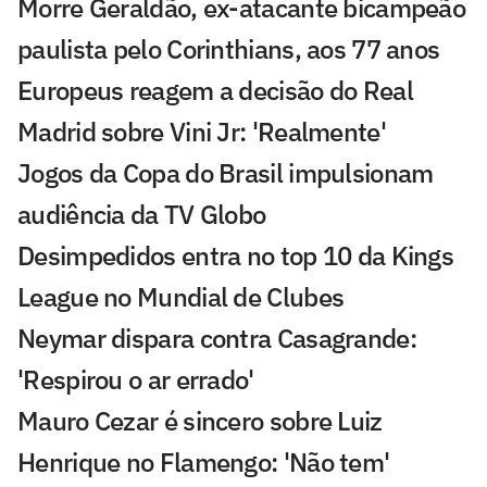
Morre Geraldão, ex-atacante bicampeão
paulista pelo Corinthians, aos 77 anos
Europeus reagem a decisão do Real
Madrid sobre Vini Jr: 'Realmente'
Jogos da Copa do Brasil impulsionam
audiência da TV Globo
Desimpedidos entra no top 10 da Kings
League no Mundial de Clubes
Neymar dispara contra Casagrande:
'Respirou o ar errado'
Mauro Cezar é sincero sobre Luiz
Henrique no Flamengo: 'Não tem'