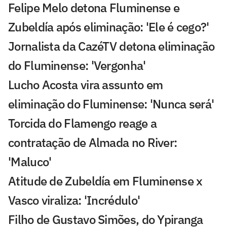
Felipe Melo detona Fluminense e
Zubeldía após eliminação: 'Ele é cego?'
Jornalista da CazéTV detona eliminação
do Fluminense: 'Vergonha'
Lucho Acosta vira assunto em
eliminação do Fluminense: 'Nunca será'
Torcida do Flamengo reage a
contratação de Almada no River:
'Maluco'
Atitude de Zubeldía em Fluminense x
Vasco viraliza: 'Incrédulo'
Filho de Gustavo Simões, do Ypiranga