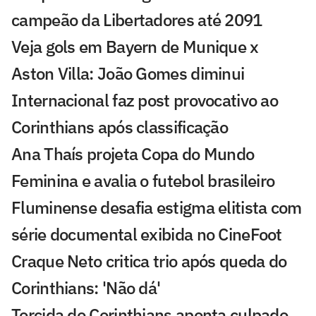
campeão da Libertadores até 2091
Veja gols em Bayern de Munique x
Aston Villa: João Gomes diminui
Internacional faz post provocativo ao
Corinthians após classificação
Ana Thaís projeta Copa do Mundo
Feminina e avalia o futebol brasileiro
Fluminense desafia estigma elitista com
série documental exibida no CineFoot
Craque Neto critica trio após queda do
Corinthians: 'Não dá'
Torcida do Corinthians aponta culpado