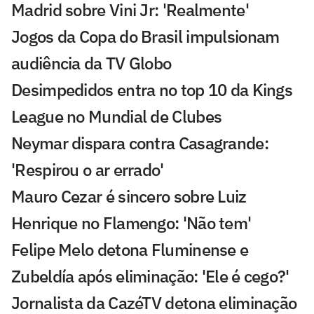
Madrid sobre Vini Jr: 'Realmente'
Jogos da Copa do Brasil impulsionam
audiência da TV Globo
Desimpedidos entra no top 10 da Kings
League no Mundial de Clubes
Neymar dispara contra Casagrande:
'Respirou o ar errado'
Mauro Cezar é sincero sobre Luiz
Henrique no Flamengo: 'Não tem'
Felipe Melo detona Fluminense e
Zubeldía após eliminação: 'Ele é cego?'
Jornalista da CazéTV detona eliminação