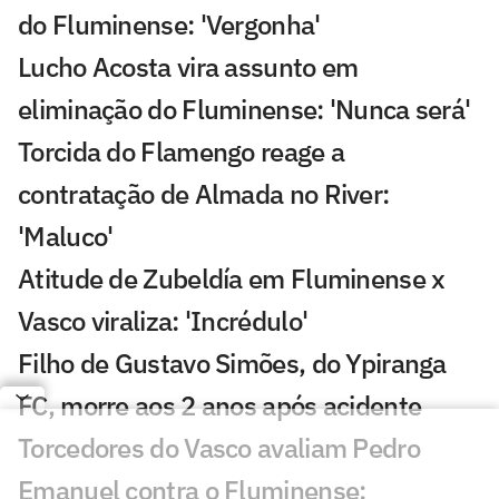
do Fluminense: 'Vergonha'
Lucho Acosta vira assunto em
eliminação do Fluminense: 'Nunca será'
Torcida do Flamengo reage a
contratação de Almada no River:
'Maluco'
Atitude de Zubeldía em Fluminense x
Vasco viraliza: 'Incrédulo'
Filho de Gustavo Simões, do Ypiranga
FC, morre aos 2 anos após acidente
Torcedores do Vasco avaliam Pedro
Emanuel contra o Fluminense: