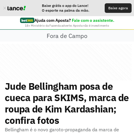
Baixe grátis o app do Lance!
Baixe agora
O esporte na palma da mão.
Ajuda com Aposta?
Fale com o assistente.
18+ Ministério da Fazenda adverte: Aposta não é investimento
Fora de Campo
Jude Bellingham posa de
cueca para SKIMS, marca de
roupa de Kim Kardashian;
confira fotos
Bellingham é o novo garoto-propaganda da marca de