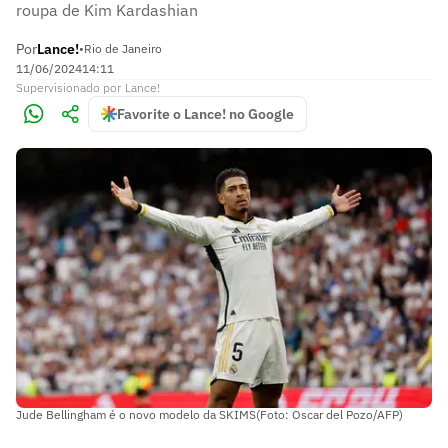
roupa de Kim Kardashian
Por
Lance!
•
Rio de Janeiro
11/06/2024
14:11
Supervisionado
por
Lance!
Favorite o Lance! no Google
Jude Bellingham é o novo modelo da SKIMS(Foto: Oscar del Pozo/AFP)