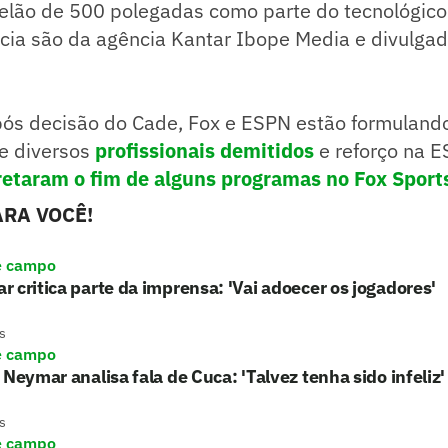
elão de 500 polegadas como parte do tecnológico 
cia são da agência Kantar Ibope Media e divulgad
ós decisão do Cade, Fox e ESPN estão formuland
re diversos
profissionais demitidos
e reforço na 
etaram o fim de alguns programas no Fox Sport
RA VOCÊ!
e campo
 critica parte da imprensa: 'Vai adoecer os jogadores'
s
e campo
 Neymar analisa fala de Cuca: 'Talvez tenha sido infeliz'
s
e campo