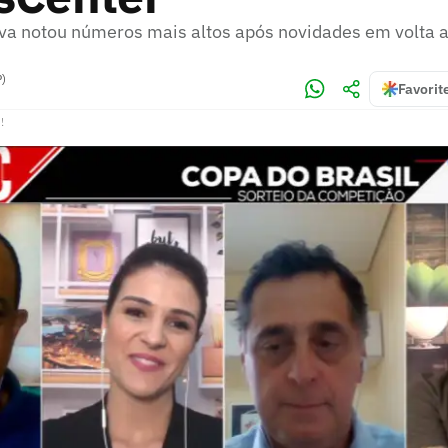
va notou números mais altos após novidades em volta a
P)
Favorit
!