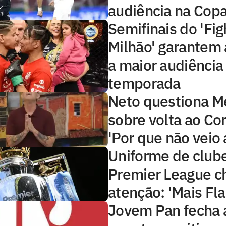
audiência na Copa
Semifinais do 'Fig
Milhão' garantem 
a maior audiência
temporada
Neto questiona 
sobre volta ao Cor
'Por que não veio 
Uniforme de club
Premier League 
atenção: 'Mais Fl
Jovem Pan fecha 