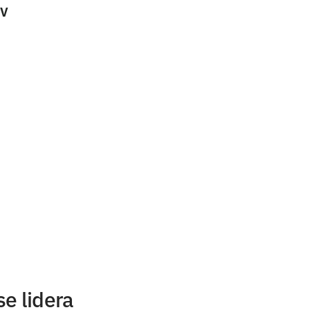
TV
e lidera