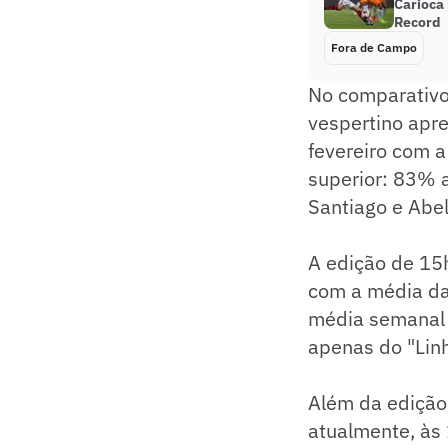
Carioca
Record
Fora de Campo
No comparativo 
vespertino apr
fevereiro com a
superior: 83% 
Santiago e Abel
A edição de 15
com a média da 
média semanal
apenas do "Lin
Além da edição
atualmente, às 