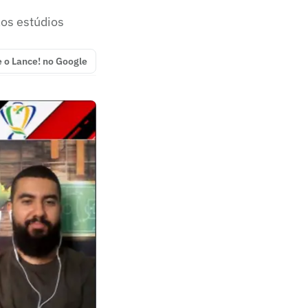
os estúdios
e o Lance! no Google