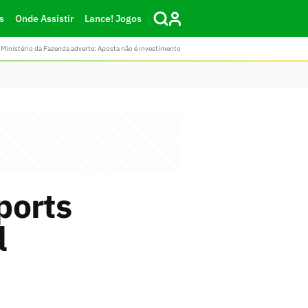
s
Onde Assistir
Lance! Jogos
Ministério da Fazenda adverte: Aposta não é investimento
ports
l