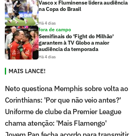
Vasco x Fluminense lidera audiência
na Copa do Brasil
Há 4 dias
fora de campo
Semifinais do 'Fight do Milhão'
garantem à TV Globo a maior
audiência da temporada
Há 4 dias
MAIS LANCE!
Neto questiona Memphis sobre volta ao
Corinthians: 'Por que não veio antes?'
Uniforme de clube da Premier League
chama atenção: 'Mais Flamengo'
Jovem Pan fecha acordo para transmitir