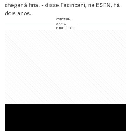
chegar à final - disse Facincani, na ESPN, há
dois anos.
CONTINUA
APÓS A
PUBLICIDADE