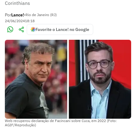
Corinthians
Por
Lance!
•
Rio de Janeiro (RJ)
24/06/2024
18:18
Favorite o Lance! no Google
Web recuperou declaração de Facincani sobre Cuca, em 2022 (Foto:
AGIF/Reprodução)