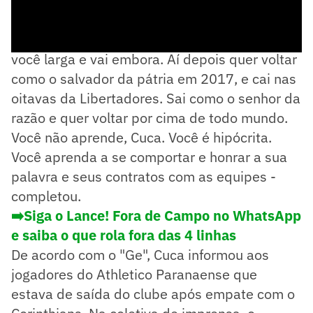
- O Palmeiras, campeão brasileiro em 2016,
você larga e vai embora. Aí depois quer voltar
como o salvador da pátria em 2017, e cai nas
oitavas da Libertadores. Sai como o senhor da
razão e quer voltar por cima de todo mundo.
Você não aprende, Cuca. Você é hipócrita.
Você aprenda a se comportar e honrar a sua
palavra e seus contratos com as equipes -
completou.
➡️Siga o Lance! Fora de Campo no WhatsApp
e saiba o que rola fora das 4 linhas
De acordo com o "Ge", Cuca informou aos
jogadores do Athletico Paranaense que
estava de saída do clube após empate com o