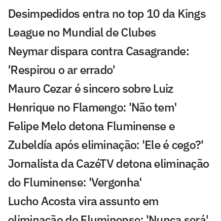
Desimpedidos entra no top 10 da Kings
League no Mundial de Clubes
Neymar dispara contra Casagrande:
'Respirou o ar errado'
Mauro Cezar é sincero sobre Luiz
Henrique no Flamengo: 'Não tem'
Felipe Melo detona Fluminense e
Zubeldía após eliminação: 'Ele é cego?'
Jornalista da CazéTV detona eliminação
do Fluminense: 'Vergonha'
Lucho Acosta vira assunto em
eliminação do Fluminense: 'Nunca será'