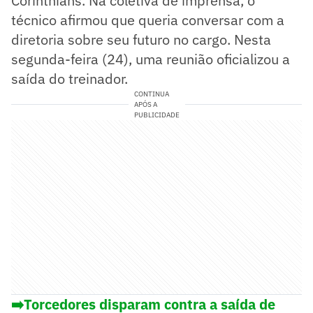
Corinthians. Na coletiva de imprensa, o
técnico afirmou que queria conversar com a
diretoria sobre seu futuro no cargo. Nesta
segunda-feira (24), uma reunião oficializou a
saída do treinador.
CONTINUA
APÓS A
PUBLICIDADE
➡️Torcedores disparam contra a saída de