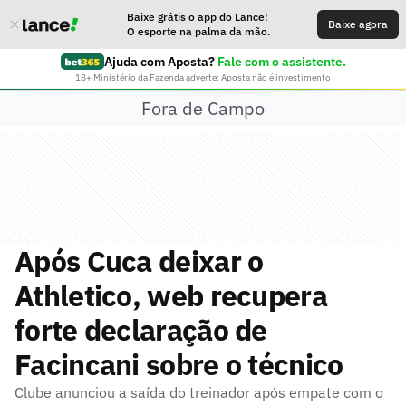
Baixe grátis o app do Lance!
Baixe agora
O esporte na palma da mão.
Ajuda com Aposta?
Fale com o assistente.
18+ Ministério da Fazenda adverte: Aposta não é investimento
Fora de Campo
Após Cuca deixar o
Athletico, web recupera
forte declaração de
Facincani sobre o técnico
Clube anunciou a saída do treinador após empate com o