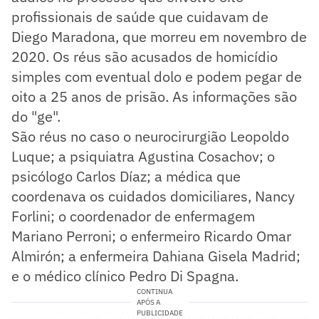
profissionais de saúde que cuidavam de
Diego Maradona, que morreu em novembro de
2020. Os réus são acusados de homicídio
simples com eventual dolo e podem pegar de
oito a 25 anos de prisão. As informações são
do "ge".
São réus no caso o neurocirurgião Leopoldo
Luque; a psiquiatra Agustina Cosachov; o
psicólogo Carlos Díaz; a médica que
coordenava os cuidados domiciliares, Nancy
Forlini; o coordenador de enfermagem
Mariano Perroni; o enfermeiro Ricardo Omar
Almirón; a enfermeira Dahiana Gisela Madrid;
e o médico clínico Pedro Di Spagna.
CONTINUA
APÓS A
PUBLICIDADE