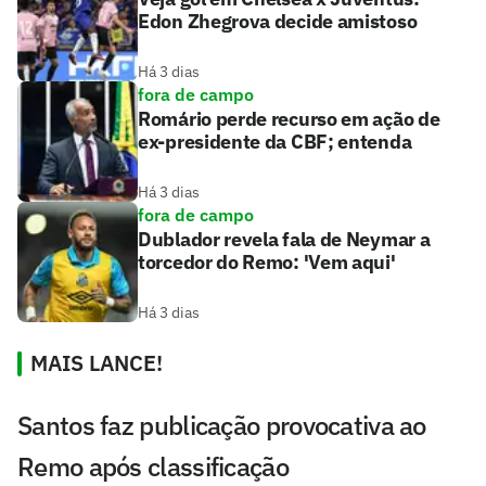
Edon Zhegrova decide amistoso
Há 3 dias
fora de campo
Romário perde recurso em ação de
ex-presidente da CBF; entenda
Há 3 dias
fora de campo
Dublador revela fala de Neymar a
torcedor do Remo: 'Vem aqui'
Há 3 dias
MAIS LANCE!
Santos faz publicação provocativa ao
Remo após classificação