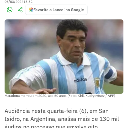
06/03/2024
15:32
Favorite o Lance! no Google
Maradona morreu em 2020, aos 60 anos (Foto: Kirill Kudryavtsev / AFP)
Audiência nesta quarta-feira (6), em San
Isidro, na Argentina, analisa mais de 130 mil
áudios no processo que envolve oito