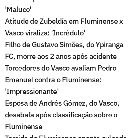
'Maluco'
Atitude de Zubeldía em Fluminense x
Vasco viraliza: 'Incrédulo'
Filho de Gustavo Simões, do Ypiranga
FC, morre aos 2 anos após acidente
Torcedores do Vasco avaliam Pedro
Emanuel contra o Fluminense:
'Impressionante'
Esposa de Andrés Gómez, do Vasco,
desabafa após classificação sobre o
Fluminense
Torcida do Fluminense aponta culpado