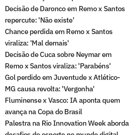
Decisão de Daronco em Remo x Santos
repercute: 'Não existe'
Chance perdida em Remo x Santos
viraliza: 'Mal demais'
Decisão de Cuca sobre Neymar em
Remo x Santos viraliza: 'Parabéns'
Gol perdido em Juventude x Atlético-
MG causa revolta: 'Vergonha'
Fluminense x Vasco: IA aponta quem
avança na Copa do Brasil
Palestra na Rio Innovation Week aborda
desafios do esporte no mundo digital