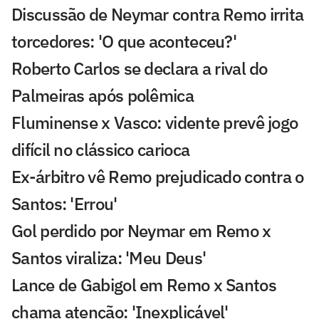
Discussão de Neymar contra Remo irrita
torcedores: 'O que aconteceu?'
Roberto Carlos se declara a rival do
Palmeiras após polêmica
Fluminense x Vasco: vidente prevê jogo
difícil no clássico carioca
Ex-árbitro vê Remo prejudicado contra o
Santos: 'Errou'
Gol perdido por Neymar em Remo x
Santos viraliza: 'Meu Deus'
Lance de Gabigol em Remo x Santos
chama atenção: 'Inexplicável'