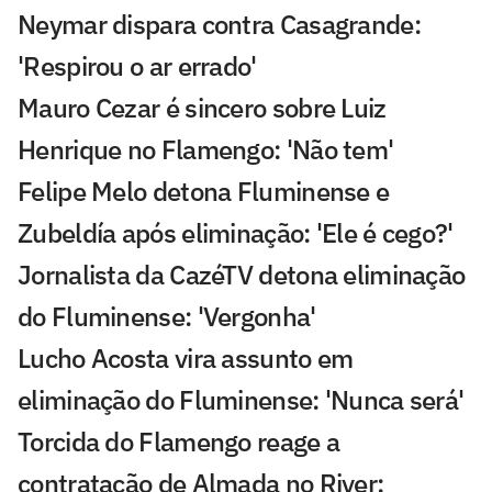
Neymar dispara contra Casagrande:
'Respirou o ar errado'
Mauro Cezar é sincero sobre Luiz
Henrique no Flamengo: 'Não tem'
Felipe Melo detona Fluminense e
Zubeldía após eliminação: 'Ele é cego?'
Jornalista da CazéTV detona eliminação
do Fluminense: 'Vergonha'
Lucho Acosta vira assunto em
eliminação do Fluminense: 'Nunca será'
Torcida do Flamengo reage a
contratação de Almada no River: