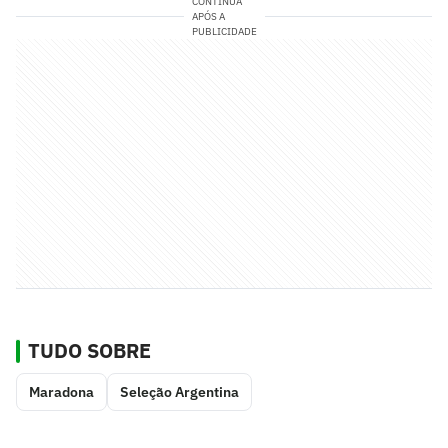
CONTINUA
APÓS A
PUBLICIDADE
TUDO SOBRE
Maradona
Seleção Argentina