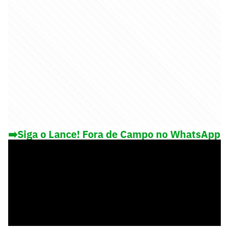
➡️Siga o Lance! Fora de Campo no WhatsApp
e saiba o que rola fora das 4 linhas