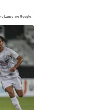
e o Lance! no Google