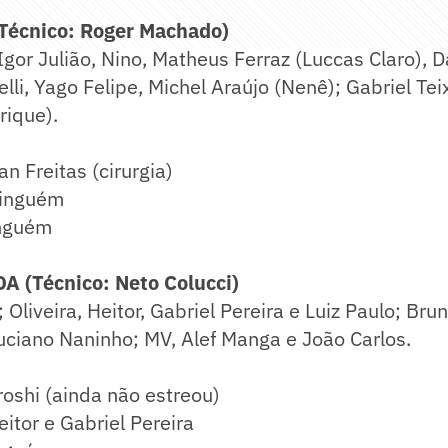
écnico: Roger Machado)
Igor Julião, Nino, Matheus Ferraz (Luccas Claro), D
elli, Yago Felipe, Michel Araújo (Nenê); Gabriel Tei
rique).
n Freitas (cirurgia)
inguém
nguém
 (Técnico: Neto Colucci)
Oliveira, Heitor, Gabriel Pereira e Luiz Paulo; Bru
uciano Naninho; MV, Alef Manga e João Carlos.
oshi (ainda não estreou)
itor e Gabriel Pereira