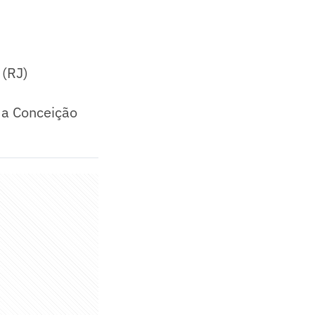
 (RJ)
da Conceição