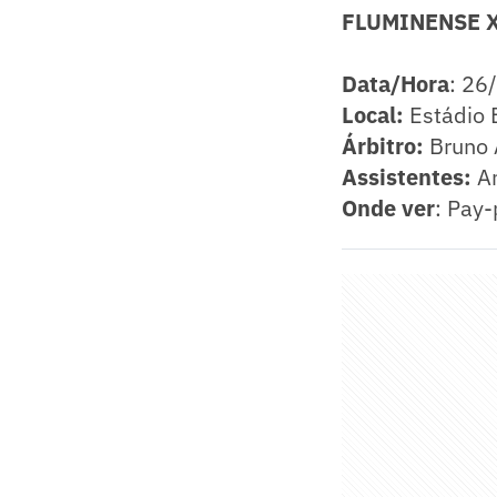
FLUMINENSE 
Data/Hora
: 26
Local:
Estádio 
Árbitro:
Bruno 
Assistentes:
An
Onde ver
: Pay