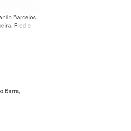
anilo Barcelos
xeira, Fred e
no Barra,