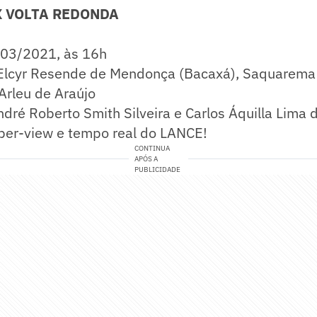
X VOLTA REDONDA
/03/2021, às 16h
Elcyr Resende de Mendonça (Bacaxá), Saquarema
Arleu de Araújo
dré Roberto Smith Silveira e Carlos Áquilla Lima 
-per-view e tempo real do LANCE!
CONTINUA
APÓS A
PUBLICIDADE