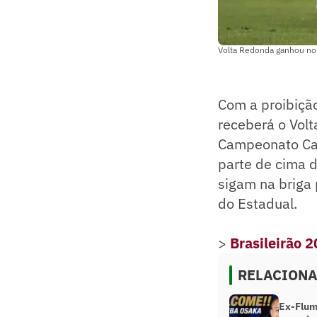
Volta Redonda ganhou no
Com a proibição
receberá o Volt
Campeonato Car
parte de cima d
sigam na briga 
do Estadual.
>
Brasileirão 
RELACION
Ex-Flum