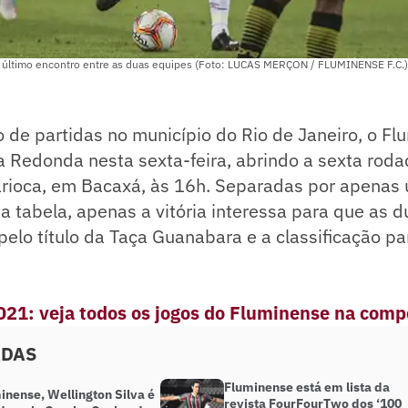
 último encontro entre as duas equipes (Foto: LUCAS MERÇON / FLUMINENSE F.C.)
 de partidas no município do Rio de Janeiro, o F
a Redonda nesta sexta-feira, abrindo a sexta rod
ioca, em Bacaxá, às 16h. Separadas por apenas
a tabela, apenas a vitória interessa para que as 
pelo título da Taça Guanabara e a classificação par
2021: veja todos os jogos do Fluminense na comp
ADAS
Fluminense está em lista da
inense, Wellington Silva é
revista FourFourTwo dos ‘100