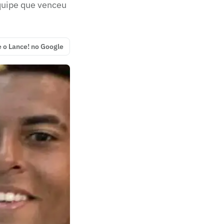
equipe que venceu
e o Lance! no Google