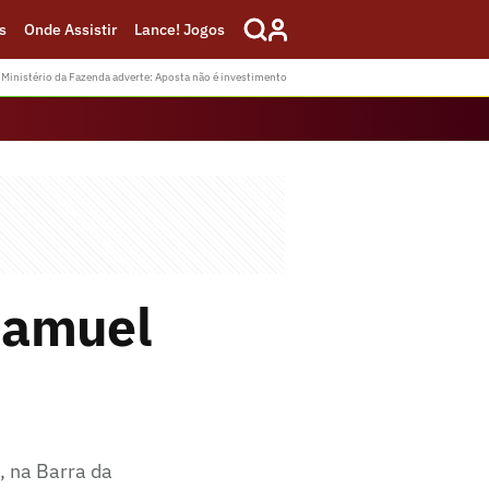
s
Onde Assistir
Lance! Jogos
Ministério da Fazenda adverte: Aposta não é investimento
Samuel
, na Barra da