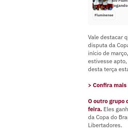
do Flum
jogando
Fluminense
Vale destacar q
disputa da Copa
início de março
estivesse apto,
desta terça est
> Confira mais
O outro grupo 
feira.
Eles ganh
da Copa do Bras
Libertadores.