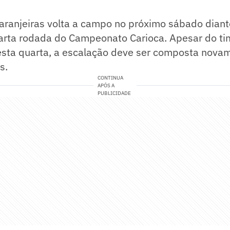
Laranjeiras volta a campo no próximo sábado dian
arta rodada do Campeonato Carioca. Apesar do tim
esta quarta, a escalação deve ser composta nova
s.
CONTINUA
APÓS A
PUBLICIDADE