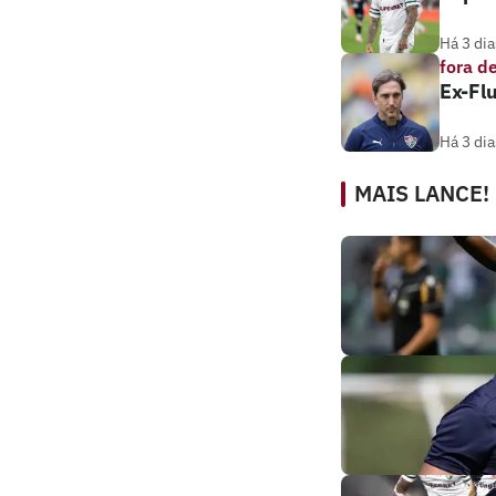
Há 3 dia
fora d
Ex-Flu
Há 3 dia
MAIS LANCE!