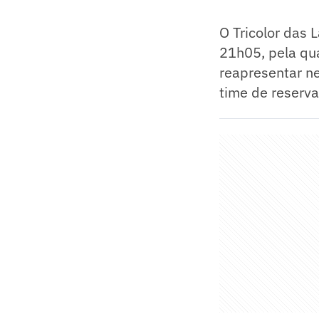
O Tricolor das 
21h05, pela qu
reapresentar n
time de reserva