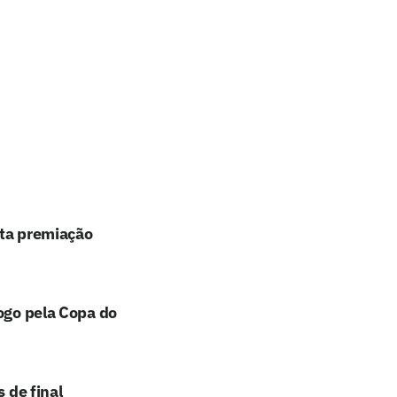
lta premiação
jogo pela Copa do
 de final