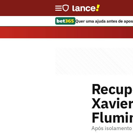
Quer uma ajuda antes de apos
Recup
Xavier
Flumi
Após isolamento s