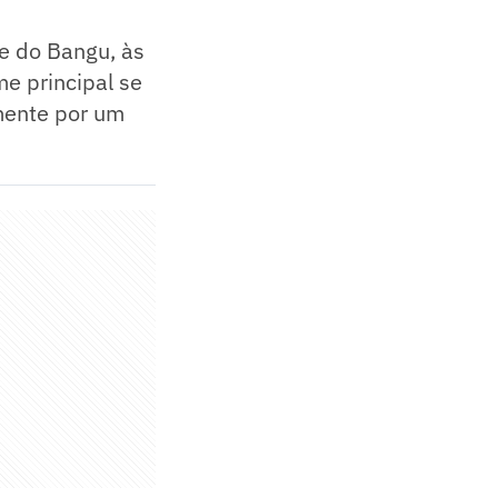
te do Bangu, às
e principal se
mente por um