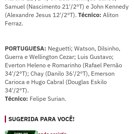
Samuel (Nascimento 21'/2ºT) e John Kennedy
(Alexandre Jesus 12'/2ºT).
Técnico:
Aliton
Ferraz.
PORTUGUESA:
Neguetti; Watson, Dilsinho,
Guerra e Wellington Cezar; Luis Gustavo;
Everton Heleno e Romarinho (Rafael Pernão
34'/2ºT); Chay (Danilo 36'/2ºT), Emerson
Carioca e Hugo Cabral (Douglas Eskilo
34'/2ºT).
Técnico:
Felipe Surian.
SUGERIDA PARA VOCÊ!
onde assistir