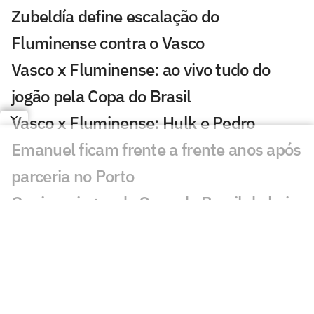
Zubeldía define escalação do
Fluminense contra o Vasco
Vasco x Fluminense: ao vivo tudo do
jogão pela Copa do Brasil
Vasco x Fluminense: Hulk e Pedro
Emanuel ficam frente a frente anos após
parceria no Porto
Quais os jogos da Copa do Brasil de hoje,
sábado (01/08)
Vasco x Fluminense: o que mudou
desde a semifinal da Copa do Brasil de
2025?