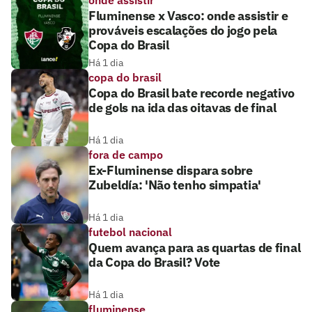
Fluminense x Vasco: onde assistir e
prováveis escalações do jogo pela
Copa do Brasil
Há 1 dia
copa do brasil
Copa do Brasil bate recorde negativo
de gols na ida das oitavas de final
Há 1 dia
fora de campo
Ex-Fluminense dispara sobre
Zubeldía: 'Não tenho simpatia'
Há 1 dia
futebol nacional
Quem avança para as quartas de final
da Copa do Brasil? Vote
Há 1 dia
fluminense