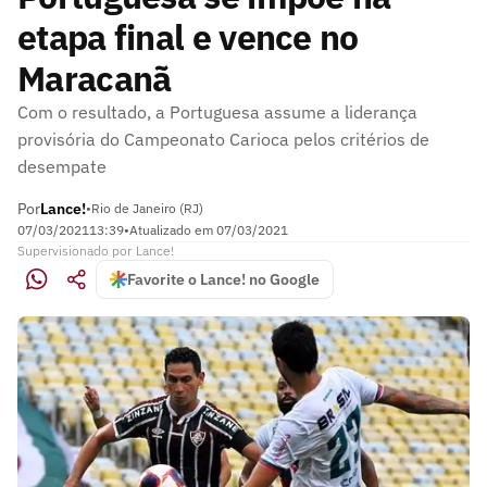
etapa final e vence no
Maracanã
Com o resultado, a Portuguesa assume a liderança
provisória do Campeonato Carioca pelos critérios de
desempate
Por
Lance!
•
Rio de Janeiro (RJ)
07/03/2021
13:39
•
Atualizado em
07/03/2021
Supervisionado
por
Lance!
Favorite o Lance! no Google