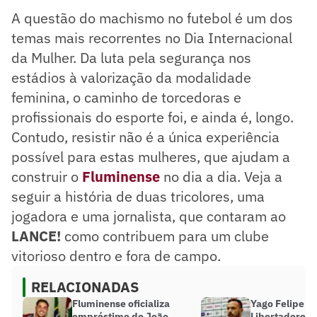
A questão do machismo no futebol é um dos
temas mais recorrentes no Dia Internacional
da Mulher. Da luta pela segurança nos
estádios à valorização da modalidade
feminina, o caminho de torcedoras e
profissionais do esporte foi, e ainda é, longo.
Contudo, resistir não é a única experiência
possível para estas mulheres, que ajudam a
construir o
Fluminense
no dia a dia. Veja a
seguir a história de duas tricolores, uma
jogadora e uma jornalista, que contaram ao
LANCE!
como contribuem para um clube
vitorioso dentro e fora de campo.
RELACIONADAS
Fluminense oficializa
Yago Felipe pr
empréstimo de João
Libertadores, 