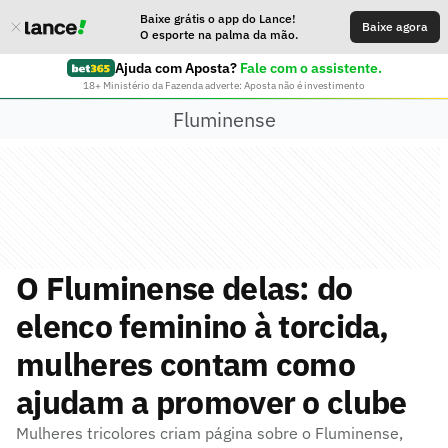
Baixe grátis o app do Lance!
Baixe agora
O esporte na palma da mão.
Ajuda com Aposta?
Fale com o assistente.
18+ Ministério da Fazenda adverte: Aposta não é investimento
Fluminense
O Fluminense delas: do
elenco feminino à torcida,
mulheres contam como
ajudam a promover o clube
Mulheres tricolores criam página sobre o Fluminense,