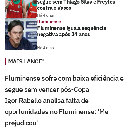
segue sem Thiago Silva e Freytes
contra o Vasco
Há 4 dias
fluminense
Fluminense iguala sequência
negativa após 34 anos
Há 4 dias
MAIS LANCE!
Fluminense sofre com baixa eficiência e
segue sem vencer pós-Copa
Igor Rabello analisa falta de
oportunidades no Fluminense: 'Me
prejudicou'