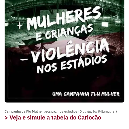
Campanha da Flu Mulher pela paz nos estádios (Divulgação/@flumulher)
> Veja e simule a tabela do Cariocão