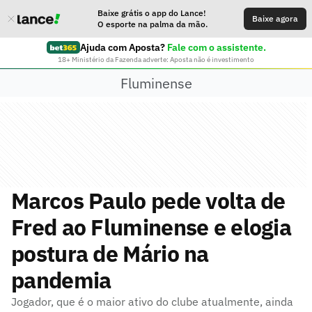
Baixe grátis o app do Lance!
Baixe agora
O esporte na palma da mão.
Ajuda com Aposta?
Fale com o assistente.
18+ Ministério da Fazenda adverte: Aposta não é investimento
Fluminense
Marcos Paulo pede volta de
Fred ao Fluminense e elogia
postura de Mário na
pandemia
Jogador, que é o maior ativo do clube atualmente, ainda