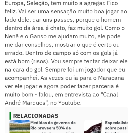
Europa, Seleção, tem muito a agregar. Fico
feliz. Vai ser uma sensação muito boa jogar ao
lado dele, dar uns passes, porque o homem
dentro da área é chato, faz muito gol. Como o
Nenê e o Ganso me ajudam muito, ele pode
me dar conselhos, mostrar o que é certo ou
errado. Dentro de campo só com os gols já
está bom (risos). Vou sempre tentar deixar ele
na cara do gol. Sempre foi um jogador que eu
acompanhei. As vezes eu ia para o Maracanã
ver ele jogar e agora poder fazer parceria é
muito bom - falou, em entrevista ao "Canal
André Marques", no Youtube.
RELACIONADAS
Medidas do governo do
Especialista f
Rio preveem 50% de
sobre passivo 