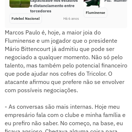
capacidade nos estádios
Flu: ‘Números
e distanciamento entre
torcedores
Fluminense
Futebol Nacional
Há 6 anos
Marcos Paulo é, hoje, a maior joia do
Fluminense e um jogador que o presidente
Mário Bittencourt já admitiu que pode ser
negociado a qualquer momento. Não só pelo
talento, mas também pelo potencial financeiro
que pode ajudar nos cofres do Tricolor. O
atacante afirmou que prefere não se envolver
com possíveis negociações.
- As conversas são mais internas. Hoje meu
empresário fala com o clube e minha família e
eu prefiro não saber. No começo, na base, eu
ficava ansioso. Chegava alguma coisa para