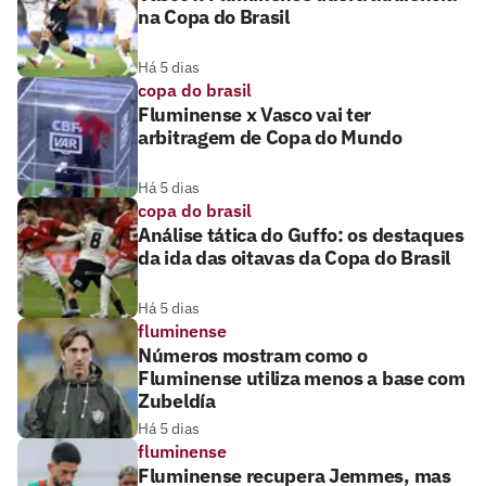
na Copa do Brasil
Há 5 dias
copa do brasil
Fluminense x Vasco vai ter
arbitragem de Copa do Mundo
Há 5 dias
copa do brasil
Análise tática do Guffo: os destaques
da ida das oitavas da Copa do Brasil
Há 5 dias
fluminense
Números mostram como o
Fluminense utiliza menos a base com
Zubeldía
Há 5 dias
fluminense
Fluminense recupera Jemmes, mas