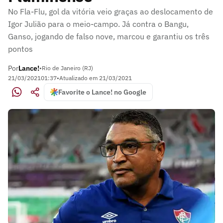
No Fla-Flu, gol da vitória veio graças ao deslocamento de
Igor Julião para o meio-campo. Já contra o Bangu,
Ganso, jogando de falso nove, marcou e garantiu os três
pontos
Por
Lance!
•
Rio de Janeiro (RJ)
21/03/2021
01:37
•
Atualizado em
21/03/2021
Favorite o Lance! no Google