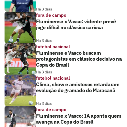
Há 3 dias
fora de campo
Fluminense x Vasco: vidente prevê
jogo difícil no clássico carioca
Há 3 dias
futebol nacional
Fluminense e Vasco buscam
protagonistas em clássico decisivo na
Copa do Brasil
Há 3 dias
futebol nacional
Clima, show e amistosos retardaram
evolução do gramado do Maracanã
Há 3 dias
fora de campo
Fluminense x Vasco: IA aponta quem
avança na Copa do Brasil