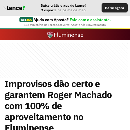
Baixe grátis o app do Lance!
Baixe agora
O esporte na palma da mão.
Ajuda com Aposta?
Fale com o assistente.
18+ Ministério da Fazenda adverte: Aposta não é investimento
Fluminense
Improvisos dão certo e
garantem Roger Machado
com 100% de
aproveitamento no
Fluminense