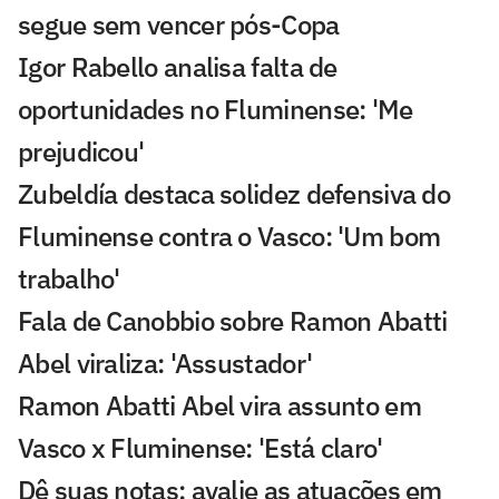
segue sem vencer pós-Copa
Igor Rabello analisa falta de
oportunidades no Fluminense: 'Me
prejudicou'
Zubeldía destaca solidez defensiva do
Fluminense contra o Vasco: 'Um bom
trabalho'
Fala de Canobbio sobre Ramon Abatti
Abel viraliza: 'Assustador'
Ramon Abatti Abel vira assunto em
Vasco x Fluminense: 'Está claro'
Dê suas notas: avalie as atuações em