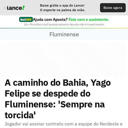
Baixe grátis o app do Lance!
Baixe agora
O esporte na palma da mão.
Ajuda com Aposta?
Fale com o assistente.
18+ Ministério da Fazenda adverte: Aposta não é investimento
Fluminense
A caminho do Bahia, Yago
Felipe se despede do
Fluminense: 'Sempre na
torcida'
Jogador vai assinar contrato com a equipe do Nordeste e