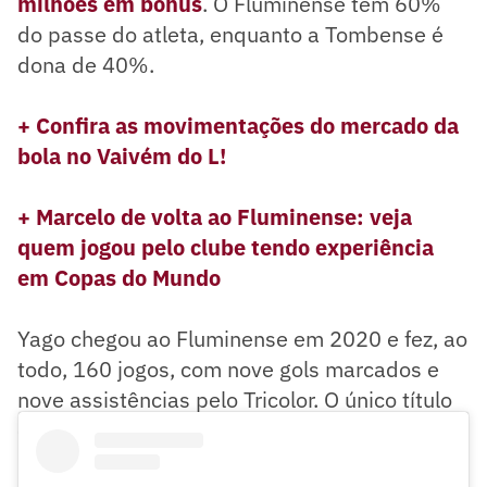
milhões em bônus
. O Fluminense tem 60%
do passe do atleta, enquanto a Tombense é
dona de 40%.
+ Confira as movimentações do mercado da
bola no Vaivém do L!
+ Marcelo de volta ao Fluminense: veja
quem jogou pelo clube tendo experiência
em Copas do Mundo
Yago chegou ao Fluminense em 2020 e fez, ao
todo, 160 jogos, com nove gols marcados e
nove assistências pelo Tricolor. O único título
conquistado foi o Campeonato Carioca 2022.