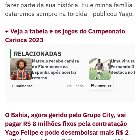
fazer parte da sua história. Eu e minha família
estaremos sempre na torcida - publicou Yago.
+ Veja a tabela e os jogos do Campeonato
Carioca 2023
RELACIONADAS
Marcelo recebe camisa
Lima vira tali
do Fluminense na
Fernando Dini
Espanha após acertar
destaca no Fl
retorno
Fluminense
Fluminense
Há 3 anos
O Bahia, agora gerido pelo Grupo City, vai
pagar R$ 8 milhões fixos pela contratação
Yago Felipe e pode desembolsar mais R$ 2