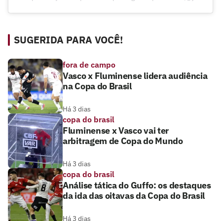
SUGERIDA PARA VOCÊ!
fora de campo
Vasco x Fluminense lidera audiência
na Copa do Brasil
Há 3 dias
copa do brasil
Fluminense x Vasco vai ter
arbitragem de Copa do Mundo
Há 3 dias
copa do brasil
Análise tática do Guffo: os destaques
da ida das oitavas da Copa do Brasil
Há 3 dias