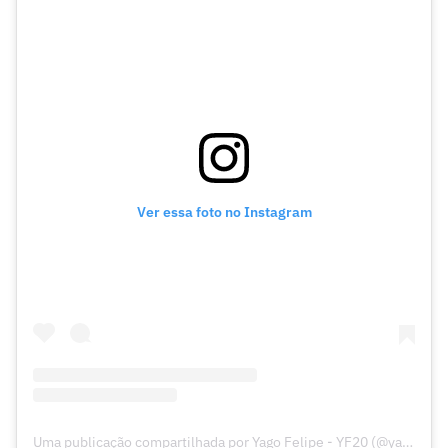
Ver essa foto no Instagram
Uma publicação compartilhada por Yago Felipe - YF20 (@yagofelipe20)