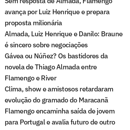
Sem resposta de Almada, Flamengo
avança por Luiz Henrique e prepara
proposta milionária
Almada, Luiz Henrique e Danilo: Braune
é sincero sobre negociações
Gávea ou Núñez? Os bastidores da
novela de Thiago Almada entre
Flamengo e River
Clima, show e amistosos retardaram
evolução do gramado do Maracanã
Flamengo encaminha saída de jovem
para Portugal e avalia futuro de outro