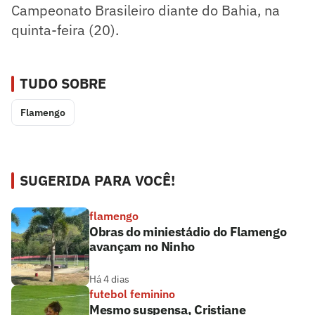
Campeonato Brasileiro diante do Bahia, na
quinta-feira (20).
TUDO SOBRE
Flamengo
SUGERIDA PARA VOCÊ!
flamengo
Obras do miniestádio do Flamengo
avançam no Ninho
Há 4 dias
futebol feminino
Mesmo suspensa, Cristiane