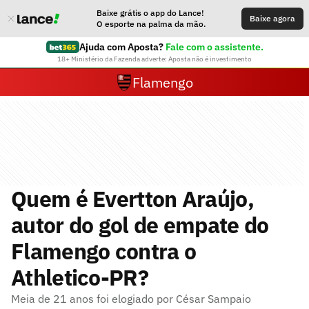
Baixe grátis o app do Lance!
Baixe agora
O esporte na palma da mão.
Ajuda com Aposta?
Fale com o assistente.
18+ Ministério da Fazenda adverte: Aposta não é investimento
Flamengo
Quem é Evertton Araújo,
autor do gol de empate do
Flamengo contra o
Athletico-PR?
Meia de 21 anos foi elogiado por César Sampaio