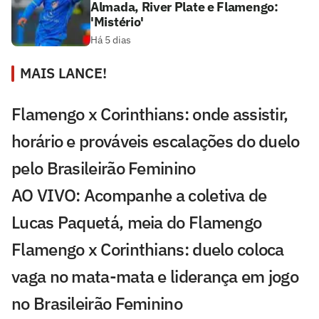
Almada, River Plate e Flamengo:
'Mistério'
Há 5 dias
MAIS LANCE!
Flamengo x Corinthians: onde assistir,
horário e prováveis escalações do duelo
pelo Brasileirão Feminino
AO VIVO: Acompanhe a coletiva de
Lucas Paquetá, meia do Flamengo
Flamengo x Corinthians: duelo coloca
vaga no mata-mata e liderança em jogo
no Brasileirão Feminino