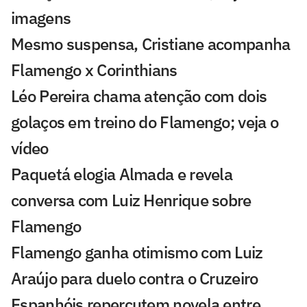
imagens
Mesmo suspensa, Cristiane acompanha
Flamengo x Corinthians
Léo Pereira chama atenção com dois
golaços em treino do Flamengo; veja o
vídeo
Paquetá elogia Almada e revela
conversa com Luiz Henrique sobre
Flamengo
Flamengo ganha otimismo com Luiz
Araújo para duelo contra o Cruzeiro
Espanhóis repercutem novela entre