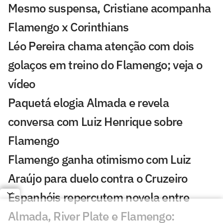
Mesmo suspensa, Cristiane acompanha
Flamengo x Corinthians
Léo Pereira chama atenção com dois
golaços em treino do Flamengo; veja o
vídeo
Paquetá elogia Almada e revela
conversa com Luiz Henrique sobre
Flamengo
Flamengo ganha otimismo com Luiz
Araújo para duelo contra o Cruzeiro
Espanhóis repercutem novela entre
Almada, River Plate e Flamengo: