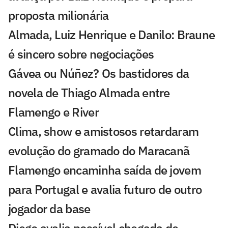
proposta milionária
Almada, Luiz Henrique e Danilo: Braune
é sincero sobre negociações
Gávea ou Núñez? Os bastidores da
novela de Thiago Almada entre
Flamengo e River
Clima, show e amistosos retardaram
evolução do gramado do Maracanã
Flamengo encaminha saída de jovem
para Portugal e avalia futuro de outro
jogador da base
Diego avalia possível chegada de