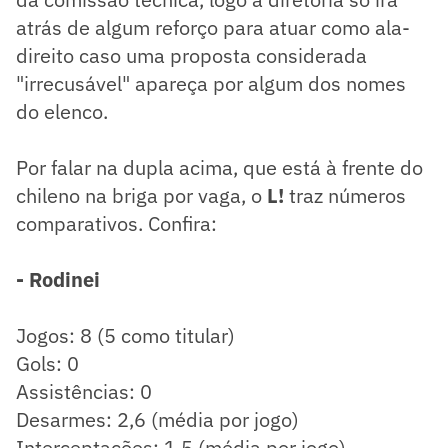
atrás de algum reforço para atuar como ala-
direito caso uma proposta considerada
"irrecusável" apareça por algum dos nomes
do elenco.
Por falar na dupla acima, que está à frente do
chileno na briga por vaga, o
L!
traz números
comparativos. Confira:
- Rodinei
Jogos: 8 (5 como titular)
Gols: 0
Assistências: 0
Desarmes: 2,6 (média por jogo)
Interceptações: 1,5 (média por jogo)