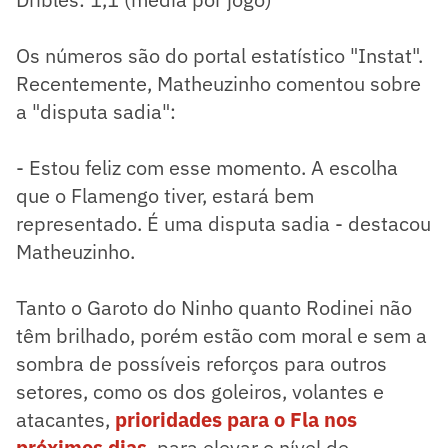
Os números são do portal estatístico "Instat".
Recentemente, Matheuzinho comentou sobre
a "disputa sadia":
- Estou feliz com esse momento. A escolha
que o Flamengo tiver, estará bem
representado. É uma disputa sadia - destacou
Matheuzinho.
Tanto o Garoto do Ninho quanto Rodinei não
têm brilhado, porém estão com moral e sem a
sombra de possíveis reforços para outros
setores, como os dos goleiros, volantes e
atacantes,
prioridades para o Fla nos
próximos dias
, para elevar o nível de