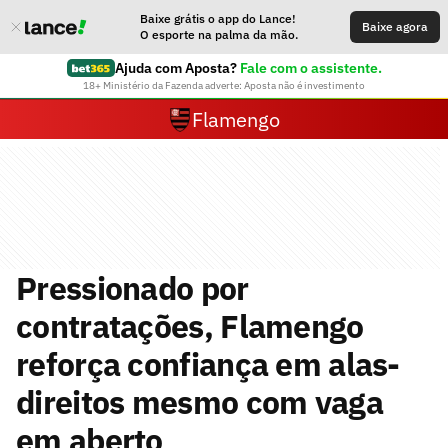
Baixe grátis o app do Lance!
Baixe agora
O esporte na palma da mão.
Ajuda com Aposta?
Fale com o assistente.
18+ Ministério da Fazenda adverte: Aposta não é investimento
Flamengo
Pressionado por
contratações, Flamengo
reforça confiança em alas-
direitos mesmo com vaga
em aberto