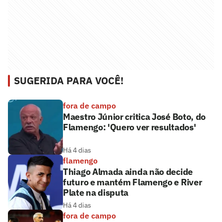
SUGERIDA PARA VOCÊ!
fora de campo
Maestro Júnior critica José Boto, do
Flamengo: 'Quero ver resultados'
Há 4 dias
flamengo
Thiago Almada ainda não decide
futuro e mantém Flamengo e River
Plate na disputa
Há 4 dias
fora de campo