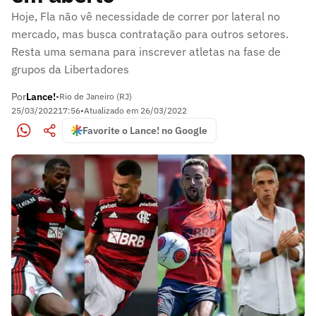
Hoje, Fla não vê necessidade de correr por lateral no
mercado, mas busca contratação para outros setores.
Resta uma semana para inscrever atletas na fase de
grupos da Libertadores
Por
Lance!
•
Rio de Janeiro (RJ)
25/03/2022
17:56
•
Atualizado em
26/03/2022
Favorite o Lance! no Google