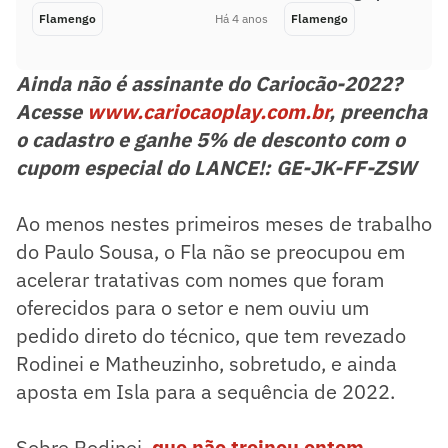
Flamengo
Há 4 anos
Flamengo
Ainda não é assinante do Cariocão-2022?
Acesse
www.cariocaoplay.com.br
, preencha
o cadastro e ganhe 5% de desconto com o
cupom especial do LANCE!: GE-JK-FF-ZSW
Ao menos nestes primeiros meses de trabalho
do Paulo Sousa, o Fla não se preocupou em
acelerar tratativas com nomes que foram
oferecidos para o setor e nem ouviu um
pedido direto do técnico, que tem revezado
Rodinei e Matheuzinho, sobretudo, e ainda
aposta em Isla para a sequência de 2022.
Sobre Rodinei,
que não treinou ontem