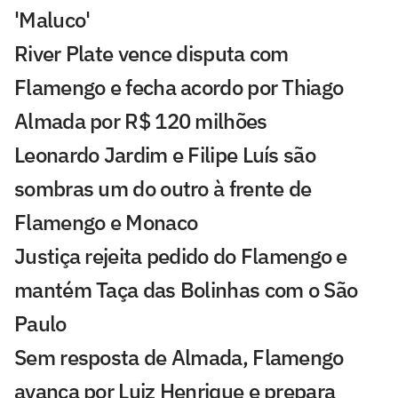
'Maluco'
River Plate vence disputa com
Flamengo e fecha acordo por Thiago
Almada por R$ 120 milhões
Leonardo Jardim e Filipe Luís são
sombras um do outro à frente de
Flamengo e Monaco
Justiça rejeita pedido do Flamengo e
mantém Taça das Bolinhas com o São
Paulo
Sem resposta de Almada, Flamengo
avança por Luiz Henrique e prepara