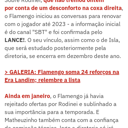
por conta de um desconforto na coxa direita
,
o Flamengo iniciou as conversas para renovar
com o jogador até 2023 - a informação inicial
é do canal "SBT" e foi confirmada pelo
LANCE!
. O seu vínculo, assim como o de Isla,
que será estudado posteriormente pela
diretoria, se encerra em dezembro deste ano.
> GALERIA: Flamengo soma 24 reforços na
Era Landim; relembre a lista
Ainda em janeiro
, o Flamengo já havia
rejeitado ofertas por Rodinei e sublinhado a
sua importância para a temporada. E
Matheuzinho também conta com a confiança
da comissão técnica, logo a diretoria só irá