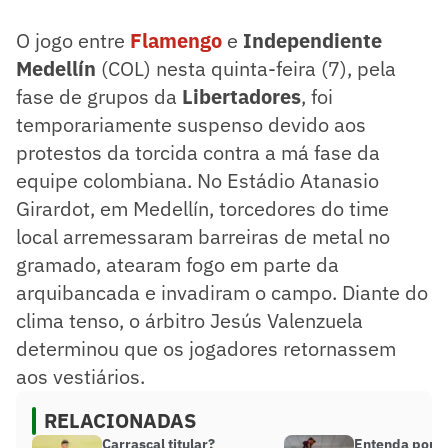
O jogo entre
Flamengo
e
Independiente
Medellín
(COL) nesta quinta-feira (7), pela
fase de grupos da
Libertadores
, foi
temporariamente suspenso devido aos
protestos da torcida contra a má fase da
equipe colombiana. No Estádio Atanasio
Girardot, em Medellín, torcedores do time
local arremessaram barreiras de metal no
gramado, atearam fogo em parte da
arquibancada e invadiram o campo. Diante do
clima tenso, o árbitro Jesús Valenzuela
determinou que os jogadores retornassem
aos vestiários.
RELACIONADAS
Carrascal titular?
Entenda por 