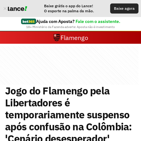
Baixe grátis o app do Lance!
Baixe agora
O esporte na palma da mão.
Ajuda com Aposta?
Fale com o assistente.
18+ Ministério da Fazenda adverte: Aposta não é investimento
Flamengo
Jogo do Flamengo pela
Libertadores é
temporariamente suspenso
após confusão na Colômbia:
'Cenário desesperador'