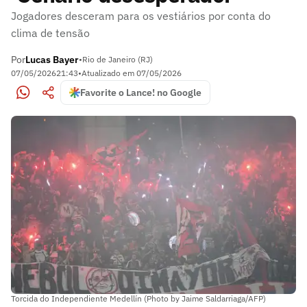
Jogadores desceram para os vestiários por conta do
clima de tensão
Por
Lucas Bayer
•
Rio de Janeiro (RJ)
07/05/2026
21:43
•
Atualizado em
07/05/2026
Favorite o Lance! no Google
Torcida do Independiente Medellín (Photo by Jaime Saldarriaga/AFP)