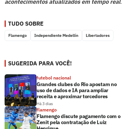
acontecimentos atualizados em tempo real
.
TUDO SOBRE
Flamengo
Independiente Medellín
Libertadores
SUGERIDA PARA VOCÊ!
futebol nacional
Grandes clubes do Rio apostam no
uso de dados e IA para ampliar
receita e aproximar torcedores
Há 3 dias
flamengo
Flamengo discute pagamento com o
Zenit pela contratação de Luiz
Henrique