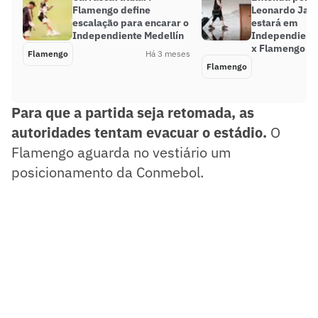
Flamengo define
Leonardo Jar
escalação para encarar o
estará em
Independiente Medellín
Independiente
x Flamengo
Flamengo
Há 3 meses
Flamengo
Para que a partida seja retomada, as
autoridades tentam evacuar o estádio.
O
Flamengo aguarda no vestiário um
posicionamento da Conmebol.